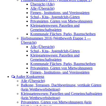
Übersicht (Alle)
Alle (Übersicht)
Firmen-, Institutions- und Vereinsgärten
Schul,- Kita-, Jugendclub-Gärten
Privatgärten, Gärten von Mietwohnungen
Kleingartenwesen: Parzellen und
Gemeinschaftsgärten
Kommunale Flächen, Parks, Baumscheiben
Herbstsummen 2016 (Wettbewerb Etappe 1 —
Übersicht)
Alle (Übersicht)
Schul,- Kita-, Jugendclub-Gärten
Kleingartenwesen: Parzellen und
Gemeinschaftsgärten
Kommunale Flächen, Parks, Baumscheiben
Privatgärten, Gärten von Mietwohnungen
Firmen-, Institutions- und Vereinsgärten
Außer Konkurrenz
Alle (Übersicht)
Balkone, Terrassen, Dachbegrünung, vertikale Gärten
(kein Wettbewerbsbeitrag)
Kleingartenwesen: Parzellen und Gemeinschaftsgärten
(kein Wettbewerbsbeitrag)
Privatgärten, Gärten von Mietwohnungen (kein