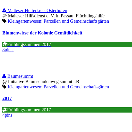
Malteser-Helferkreis Osterhofen
@
Malteser Hilfsdienst e. V. in Passau, Flüchtlingshilfe
Kleingartenwesen: Parzellen und Gemeinschaftsgärten
Blumenwiese der Kolonie Gemütlichkeit
Frühlingssummen 2017
8pins
Baumesummt
@
Initiative Baumschulenweg summt :-B
Kleingartenwesen: Parzellen und Gemeinschaftsgärten
2017
Frühlingssummen 2017
4pins