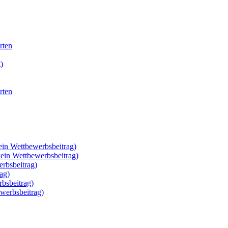
rten
)
rten
ein Wettbewerbsbeitrag)
kein Wettbewerbsbeitrag)
rbsbeitrag)
ag)
rbsbeitrag)
werbsbeitrag)