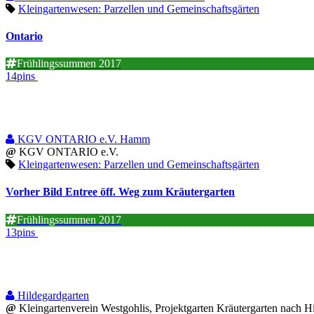
Kleingartenwesen: Parzellen und Gemeinschaftsgärten
Ontario
Frühlingssummen 2017
14pins
KGV ONTARIO e.V. Hamm
@
KGV ONTARIO e.V.
Kleingartenwesen: Parzellen und Gemeinschaftsgärten
Vorher Bild Entree öff. Weg zum Kräutergarten
Frühlingssummen 2017
13pins
Hildegardgarten
@
Kleingartenverein Westgohlis, Projektgarten Kräutergarten nach 