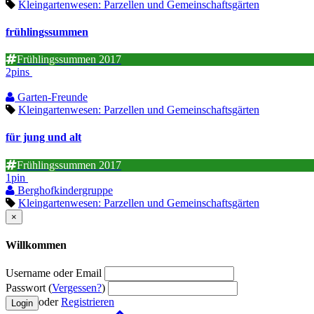
Kleingartenwesen: Parzellen und Gemeinschaftsgärten
frühlingssummen
Frühlingssummen 2017
2pins
Garten-Freunde
Kleingartenwesen: Parzellen und Gemeinschaftsgärten
für jung und alt
Frühlingssummen 2017
1pin
Berghofkindergruppe
Kleingartenwesen: Parzellen und Gemeinschaftsgärten
×
Willkommen
Username oder Email
Passwort (
Vergessen?
)
oder
Registrieren