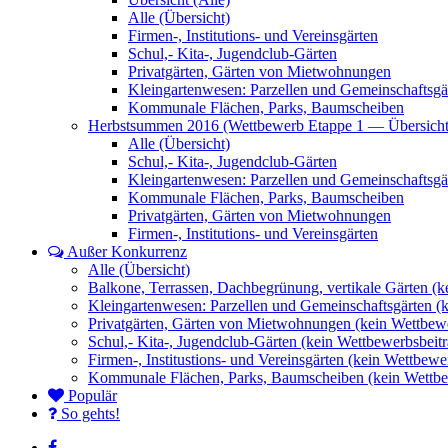
Alle (Übersicht)
Firmen-, Institutions- und Vereinsgärten
Schul,- Kita-, Jugendclub-Gärten
Privatgärten, Gärten von Mietwohnungen
Kleingartenwesen: Parzellen und Gemeinschaftsgä
Kommunale Flächen, Parks, Baumscheiben
Herbstsummen 2016 (Wettbewerb Etappe 1 — Übersicht
Alle (Übersicht)
Schul,- Kita-, Jugendclub-Gärten
Kleingartenwesen: Parzellen und Gemeinschaftsgä
Kommunale Flächen, Parks, Baumscheiben
Privatgärten, Gärten von Mietwohnungen
Firmen-, Institutions- und Vereinsgärten
Außer Konkurrenz
Alle (Übersicht)
Balkone, Terrassen, Dachbegrünung, vertikale Gärten (k
Kleingartenwesen: Parzellen und Gemeinschaftsgärten (
Privatgärten, Gärten von Mietwohnungen (kein Wettbewe
Schul,- Kita-, Jugendclub-Gärten (kein Wettbewerbsbeitr
Firmen-, Institustions- und Vereinsgärten (kein Wettbewe
Kommunale Flächen, Parks, Baumscheiben (kein Wettbe
Populär
So gehts!