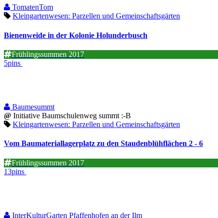
TomatenTom
Kleingartenwesen: Parzellen und Gemeinschaftsgärten
Bienenweide in der Kolonie Holunderbusch
Frühlingssummen 2017
5pins
Baumesummt
@
Initiative Baumschulenweg summt :-B
Kleingartenwesen: Parzellen und Gemeinschaftsgärten
Vom Baumateriallagerplatz zu den Staudenblühflächen 2 - 6
Frühlingssummen 2017
13pins
InterKulturGarten Pfaffenhofen an der Ilm