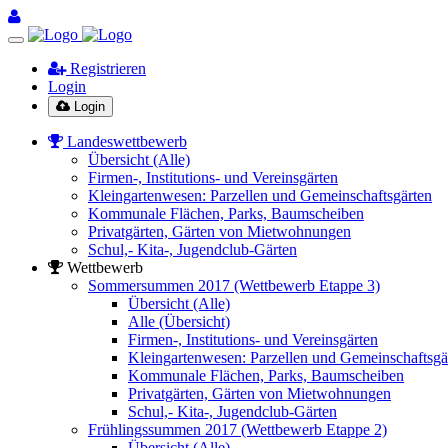
Registrieren
Login
Login
Landeswettbewerb
Übersicht (Alle)
Firmen-, Institutions- und Vereinsgärten
Kleingartenwesen: Parzellen und Gemeinschaftsgärten
Kommunale Flächen, Parks, Baumscheiben
Privatgärten, Gärten von Mietwohnungen
Schul,- Kita-, Jugendclub-Gärten
Wettbewerb
Sommersummen 2017 (Wettbewerb Etappe 3)
Übersicht (Alle)
Alle (Übersicht)
Firmen-, Institutions- und Vereinsgärten
Kleingartenwesen: Parzellen und Gemeinschaftsgä
Kommunale Flächen, Parks, Baumscheiben
Privatgärten, Gärten von Mietwohnungen
Schul,- Kita-, Jugendclub-Gärten
Frühlingssummen 2017 (Wettbewerb Etappe 2)
Übersicht (Alle)