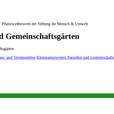
 Pflanzwettbewerb der Stiftung für Mensch & Umwelt
nd Gemeinschaftsgärten
tsgärten
ions- und Vereinsgärten
Kleingartenwesen: Parzellen und Gemeinschafts