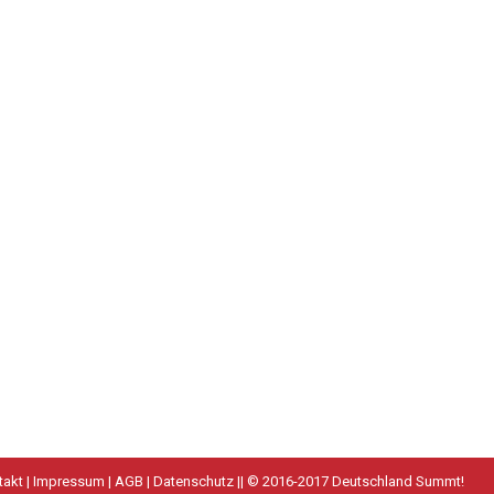
takt
|
Impressum
|
AGB
|
Datenschutz
|| © 2016-2017 Deutschland Summt!