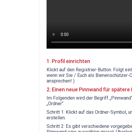
1. Profil einrichten
Klickt auf den Registrier-Button. Folgt ei
wenn wir Sie / Euch als Bienenschützer-
ansprechen! )
2. Einen neue Pinnwand für spätere P
Im Folgenden wird der Begriff „Pinnwand“
„Ordner“.
Schritt 1: Klickt auf das Ordner-Symbol, 
erstellen.
Schritt 2: Es gibt verschiedene vorgegebe
Pinnwand eine auswählen müsst. Überlegt