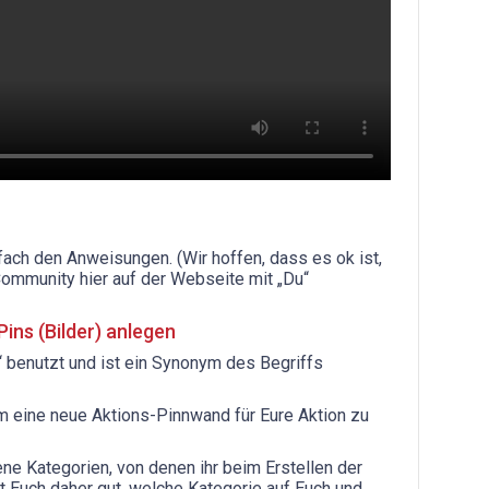
nfach den Anweisungen. (Wir hoffen, dass es ok ist,
Community hier auf der Webseite mit „Du“
ins (Bilder) anlegen
 benutzt und ist ein Synonym des Begriffs
um eine neue Aktions-Pinnwand für Eure Aktion zu
ne Kategorien, von denen ihr beim Erstellen der
 Euch daher gut, welche Kategorie auf Euch und