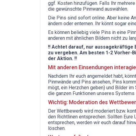
ggf. Kosten hinzufügen. Falls Ihr mehrere 
die gewünschte Pinnwand auswählen.
Die Pins sind sofort online. Aber keine A
ändern oder enternen. Ihr könnt sogar ei
Es können beliebig viele Pins in eine Pi
anderen mit ähnlichen Bildern nicht zu la
!! Achtet darauf, nur aussagekräftige
zu vergeben. Am besten 1-2 Vorher-Bild
der Aktion. !!
Mit anderen Einsendungen interagi
Nachdem Ihr euch angemeldet habt, könnt 
Pinnwände und Pins ansehen, Pins komment
mögt, ein Herzchen geben) und Bilder im 
die ganzen Funktionen unseres Systems 
Wichtig: Moderation des Wettbewe
Der Wettbewerb wird moderiert bzw. kontr
den Richtlinen entsprechen. Sollten Eur
entsprechen, werden wir euch darauf hinw
löschen.