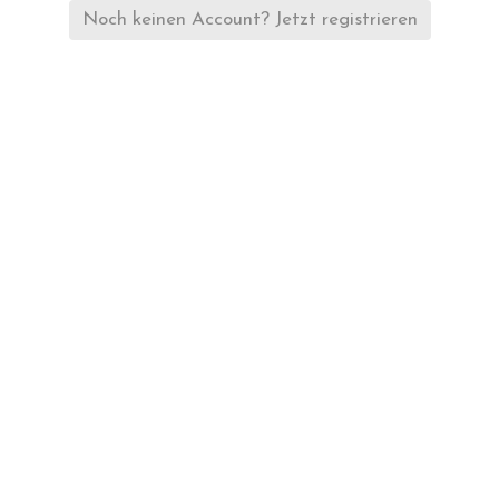
Noch keinen Account? Jetzt registrieren