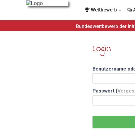
Wettbewerb
A
Bundeswettbewerb der Init
Login
Benutzername ode
Passwort (
Verges