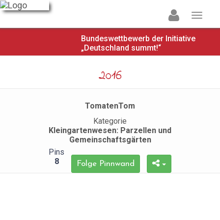
Bundeswettbewerb der Initiative
„Deutschland summt!“
2016
TomatenTom
Kategorie
Kleingartenwesen: Parzellen und
Gemeinschaftsgärten
Pins
8
Folge Pinnwand