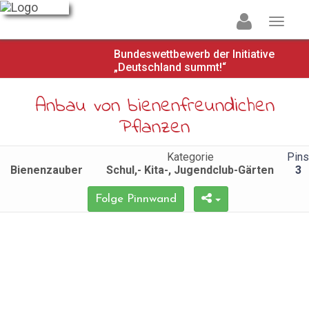
Bundeswettbewerb der Initiative
„Deutschland summt!“
Anbau von bienenfreundichen
Pflanzen
Kategorie
Pins
Bienenzauber
Schul,- Kita-, Jugendclub-Gärten
3
Folge Pinnwand