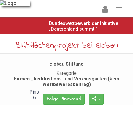
Bundeswettbewerb der Initiative
„Deutschland summt!“
Blühflächenprojekt bei elobau
elobau Stiftung
Kategorie
Firmen-, Institustions- und Vereinsgärten (kein
Wettbewerbsbeitrag)
Pins
6
Folge Pinnwand