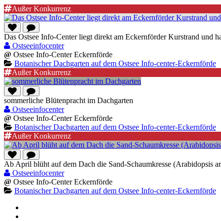
Außer Konkurrenz
Das Ostsee Info-Center liegt direkt am Eckernförder Kurstrand und hat
Ostseeinfocenter
@
Ostsee Info-Center Eckernförde
Botanischer Dachgarten auf dem Ostsee Info-center-Eckernförde
Außer Konkurrenz
sommerliche Blütenpracht im Dachgarten
Ostseeinfocenter
@
Ostsee Info-Center Eckernförde
Botanischer Dachgarten auf dem Ostsee Info-center-Eckernförde
Außer Konkurrenz
Ab April blüht auf dem Dach die Sand-Schaumkresse (Arabidopsis a
Ostseeinfocenter
@
Ostsee Info-Center Eckernförde
Botanischer Dachgarten auf dem Ostsee Info-center-Eckernförde