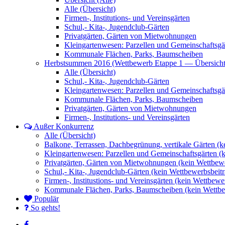
Alle (Übersicht)
Firmen-, Institutions- und Vereinsgärten
Schul,- Kita-, Jugendclub-Gärten
Privatgärten, Gärten von Mietwohnungen
Kleingartenwesen: Parzellen und Gemeinschaftsgä
Kommunale Flächen, Parks, Baumscheiben
Herbstsummen 2016 (Wettbewerb Etappe 1 — Übersicht
Alle (Übersicht)
Schul,- Kita-, Jugendclub-Gärten
Kleingartenwesen: Parzellen und Gemeinschaftsgä
Kommunale Flächen, Parks, Baumscheiben
Privatgärten, Gärten von Mietwohnungen
Firmen-, Institutions- und Vereinsgärten
Außer Konkurrenz
Alle (Übersicht)
Balkone, Terrassen, Dachbegrünung, vertikale Gärten (k
Kleingartenwesen: Parzellen und Gemeinschaftsgärten (
Privatgärten, Gärten von Mietwohnungen (kein Wettbewe
Schul,- Kita-, Jugendclub-Gärten (kein Wettbewerbsbeitr
Firmen-, Institustions- und Vereinsgärten (kein Wettbewe
Kommunale Flächen, Parks, Baumscheiben (kein Wettbe
Populär
So gehts!