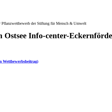
 Pflanzwettbewerb der Stiftung für Mensch & Umwelt
 Ostsee Info-center-Eckernförd
in Wettbewerbsbeitrag)