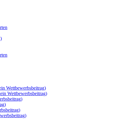
rten
)
rten
ein Wettbewerbsbeitrag)
kein Wettbewerbsbeitrag)
rbsbeitrag)
ag)
rbsbeitrag)
werbsbeitrag)