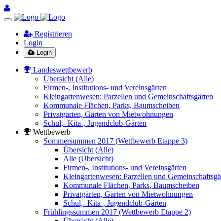
Registrieren
Login
Login
Landeswettbewerb
Übersicht (Alle)
Firmen-, Institutions- und Vereinsgärten
Kleingartenwesen: Parzellen und Gemeinschaftsgärten
Kommunale Flächen, Parks, Baumscheiben
Privatgärten, Gärten von Mietwohnungen
Schul,- Kita-, Jugendclub-Gärten
Wettbewerb
Sommersummen 2017 (Wettbewerb Etappe 3)
Übersicht (Alle)
Alle (Übersicht)
Firmen-, Institutions- und Vereinsgärten
Kleingartenwesen: Parzellen und Gemeinschaftsgä
Kommunale Flächen, Parks, Baumscheiben
Privatgärten, Gärten von Mietwohnungen
Schul,- Kita-, Jugendclub-Gärten
Frühlingssummen 2017 (Wettbewerb Etappe 2)
Übersicht (Alle)