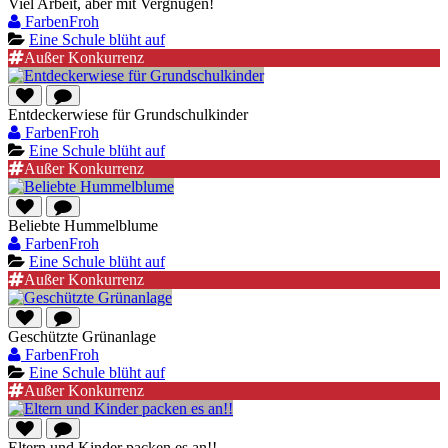
Viel Arbeit, aber mit Vergnügen!
FarbenFroh
Eine Schule blüht auf
Außer Konkurrenz
Entdeckerwiese für Grundschulkinder
FarbenFroh
Eine Schule blüht auf
Außer Konkurrenz
Beliebte Hummelblume
FarbenFroh
Eine Schule blüht auf
Außer Konkurrenz
Geschützte Grünanlage
FarbenFroh
Eine Schule blüht auf
Außer Konkurrenz
Eltern und Kinder packen es an!!