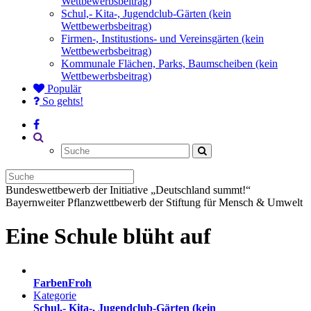
Wettbewerbsbeitrag)
Schul,- Kita-, Jugendclub-Gärten (kein
Wettbewerbsbeitrag)
Firmen-, Institustions- und Vereinsgärten (kein
Wettbewerbsbeitrag)
Kommunale Flächen, Parks, Baumscheiben (kein
Wettbewerbsbeitrag)
Populär
So gehts!
Bundeswettbewerb der Initiative „Deutschland summt!“
Bayernweiter Pflanzwettbewerb der Stiftung für Mensch & Umwelt
Eine Schule blüht auf
FarbenFroh
Kategorie
Schul,- Kita-, Jugendclub-Gärten (kein