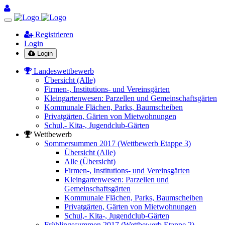
Registrieren
Login
Login
Landeswettbewerb
Übersicht (Alle)
Firmen-, Institutions- und Vereinsgärten
Kleingartenwesen: Parzellen und Gemeinschaftsgärten
Kommunale Flächen, Parks, Baumscheiben
Privatgärten, Gärten von Mietwohnungen
Schul,- Kita-, Jugendclub-Gärten
Wettbewerb
Sommersummen 2017 (Wettbewerb Etappe 3)
Übersicht (Alle)
Alle (Übersicht)
Firmen-, Institutions- und Vereinsgärten
Kleingartenwesen: Parzellen und
Gemeinschaftsgärten
Kommunale Flächen, Parks, Baumscheiben
Privatgärten, Gärten von Mietwohnungen
Schul,- Kita-, Jugendclub-Gärten
Frühlingssummen 2017 (Wettbewerb Etappe 2)