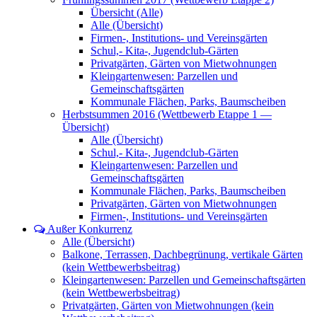
Übersicht (Alle)
Alle (Übersicht)
Firmen-, Institutions- und Vereinsgärten
Schul,- Kita-, Jugendclub-Gärten
Privatgärten, Gärten von Mietwohnungen
Kleingartenwesen: Parzellen und
Gemeinschaftsgärten
Kommunale Flächen, Parks, Baumscheiben
Herbstsummen 2016 (Wettbewerb Etappe 1 —
Übersicht)
Alle (Übersicht)
Schul,- Kita-, Jugendclub-Gärten
Kleingartenwesen: Parzellen und
Gemeinschaftsgärten
Kommunale Flächen, Parks, Baumscheiben
Privatgärten, Gärten von Mietwohnungen
Firmen-, Institutions- und Vereinsgärten
Außer Konkurrenz
Alle (Übersicht)
Balkone, Terrassen, Dachbegrünung, vertikale Gärten
(kein Wettbewerbsbeitrag)
Kleingartenwesen: Parzellen und Gemeinschaftsgärten
(kein Wettbewerbsbeitrag)
Privatgärten, Gärten von Mietwohnungen (kein