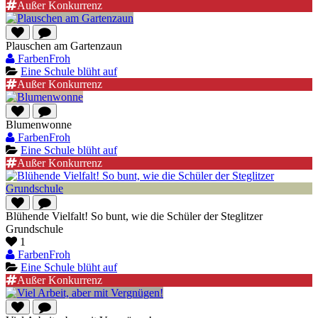
Außer Konkurrenz
Plauschen am Gartenzaun
FarbenFroh
Eine Schule blüht auf
Außer Konkurrenz
Blumenwonne
FarbenFroh
Eine Schule blüht auf
Außer Konkurrenz
Blühende Vielfalt! So bunt, wie die Schüler der Steglitzer
Grundschule
1
FarbenFroh
Eine Schule blüht auf
Außer Konkurrenz