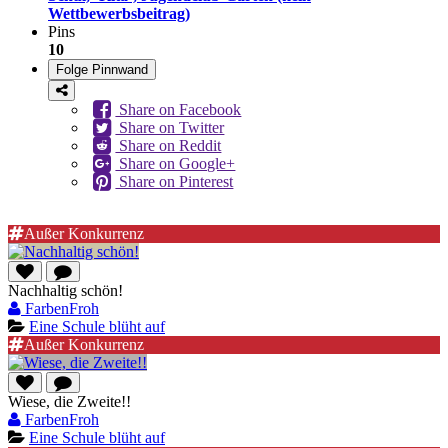
Wettbewerbsbeitrag)
Pins
10
Folge Pinnwand
Share on Facebook
Share on Twitter
Share on Reddit
Share on Google+
Share on Pinterest
Außer Konkurrenz
Nachhaltig schön!
FarbenFroh
Eine Schule blüht auf
Außer Konkurrenz
Wiese, die Zweite!!
FarbenFroh
Eine Schule blüht auf