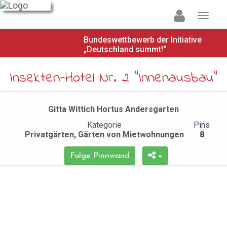
Bundeswettbewerb der Initiative
„Deutschland summt!“
Insekten-Hotel Nr. 2 "Innenausbau"
Gitta Wittich Hortus Andersgarten
Kategorie
Pins
Privatgärten, Gärten von Mietwohnungen
8
Folge Pinnwand