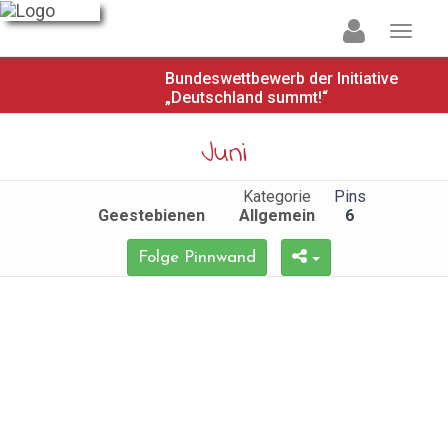
Bundeswettbewerb der Initiative
„Deutschland summt!“
Juni
Kategorie
Pins
Geestebienen
Allgemein
6
Folge Pinnwand