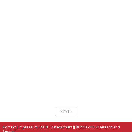
Next »
Kontakt
|
Impressum
|
AGB
|
Datenschutz
|| © 2016-2017 Deutschland
Summt!