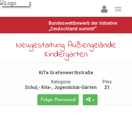
Bundeswettbewerb der Initiative
„Deutschland summt!“
Neugestaltung Außengelände
Kindergarten
KiTa Grafenwerthstraße
Kategorie
Pins
Schul,- Kita-, Jugendclub-Gärten
21
Folge Pinnwand