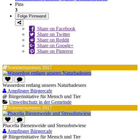
Pins
3
Folge Pinnwand
Share on Facebook
Share on Twitter
Share on Reddit
Share on Google+
Share on Pinterest
Sommersummen 2017
Wasserdost entlang unseres Naturbadesees
Ampfinger Bürgercafe
@
Bürgerinitiative für Mensch und Tier
Umweltschutz in der Gemeinde
Sommersummen 2017
Phacelia Bienenweide und Streuobstwiese
Ampfinger Bürgercafe
@
Bürgerinitiative für Mensch und Tier