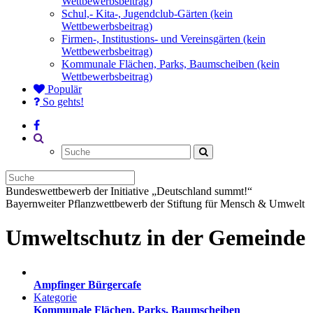
Wettbewerbsbeitrag)
Schul,- Kita-, Jugendclub-Gärten (kein
Wettbewerbsbeitrag)
Firmen-, Institustions- und Vereinsgärten (kein
Wettbewerbsbeitrag)
Kommunale Flächen, Parks, Baumscheiben (kein
Wettbewerbsbeitrag)
Populär
So gehts!
Bundeswettbewerb der Initiative „Deutschland summt!“
Bayernweiter Pflanzwettbewerb der Stiftung für Mensch & Umwelt
Umweltschutz in der Gemeinde
Ampfinger Bürgercafe
Kategorie
Kommunale Flächen, Parks, Baumscheiben