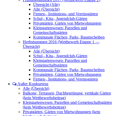
Übersicht (Alle)
Alle (Übersicht)
Firmen-, Institutions- und Vereinsgärten
Schul,- Kita-, Jugendclub-Gärten
Privatgärten, Gärten von Mietwohnungen
Kleingartenwesen: Parzellen und
Gemeinschaftsgärten
Kommunale Flächen, Parks, Baumscheiben
Herbstsummen 2016 (Wettbewerb Etappe 1 —
Übersicht)
Alle (Übersicht)
Schul,- Kita-, Jugendclub-Gärten
Kleingartenwesen: Parzellen und
Gemeinschaftsgärten
Kommunale Flächen, Parks, Baumscheiben
Privatgärten, Gärten von Mietwohnungen
Firmen-, Institutions- und Vereinsgärten
Außer Konkurrenz
Alle (Übersicht)
Balkone, Terrassen, Dachbegrünung, vertikale Gärten
(kein Wettbewerbsbeitrag)
Kleingartenwesen: Parzellen und Gemeinschaftsgärten
(kein Wettbewerbsbeitrag)
Privatgärten, Gärten von Mietwohnungen (kein