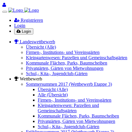
Registrieren
Login
Login
Landeswettbewerb
Übersicht (Alle)
Firmen-, Institutions- und Vereinsgärten
Kleingartenwesen: Parzellen und Gemeinschaftsgärten
Kommunale Flächen, Parks, Baumscheiben
Privatgärten, Gärten von Mietwohnungen
Schul,- Kita-, Jugendclub-Gärten
Wettbewerb
Sommersummen 2017 (Wettbewerb Etappe 3)
Übersicht (Alle)
Alle (Übersicht)
Firmen-, Institutions- und Vereinsgärten
Kleingartenwesen: Parzellen und
Gemeinschaftsgärten
Kommunale Flächen, Parks, Baumscheiben
Privatgärten, Gärten von Mietwohnungen
Schul,- Kita-, Jugendclub-Gärten
Frühlingssummen 2017 (Wettbewerb Etappe 2)