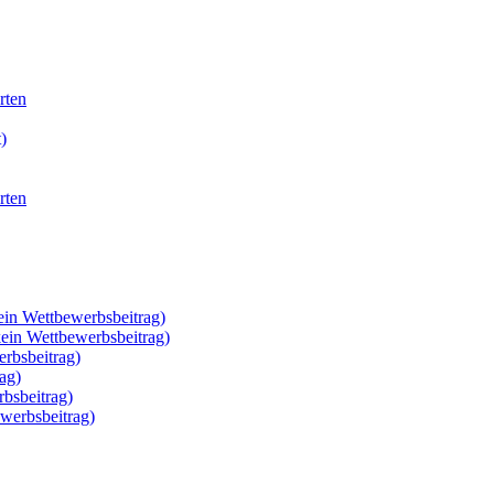
rten
)
rten
ein Wettbewerbsbeitrag)
kein Wettbewerbsbeitrag)
rbsbeitrag)
ag)
rbsbeitrag)
werbsbeitrag)