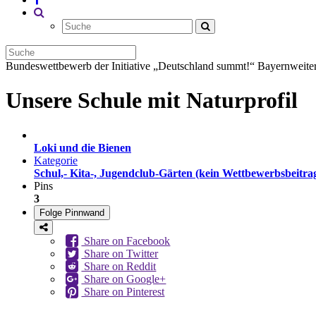
Bundeswettbewerb der Initiative „Deutschland summt!“
Bayernweiter
Unsere Schule mit Naturprofil
Loki und die Bienen
Kategorie
Schul,- Kita-, Jugendclub-Gärten (kein Wettbewerbsbeitra
Pins
3
Folge Pinnwand
Share on Facebook
Share on Twitter
Share on Reddit
Share on Google+
Share on Pinterest