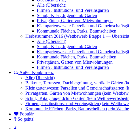
Alle (Übersicht)
Firmen-, Institutions- und Vereinsgärten
Schul,- Kita-, Jugendclub-Gärten
Privatgärten, Gärten von Mietwohnungen
Kleingartenwesen: Parzellen und Gemeinschaftsgä
Kommunale Flächen, Parks, Baumscheiben
Herbstsummen 2016 (Wettbewerb Etappe 1 — Übersicht
Alle (Übersicht)
Schul,- Kita-, Jugendclub-Gärten
Kleingartenwesen: Parzellen und Gemeinschaftsgä
Kommunale Flächen, Parks, Baumscheiben
Privatgärten, Gärten von Mietwohnungen
Firmen-, Institutions- und Vereinsgärten
Außer Konkurrenz
Alle (Übersicht)
Balkone, Terrassen, Dachbegrünung, vertikale Gärten (k
Kleingartenwesen: Parzellen und Gemeinschaftsgärten (
Privatgärten, Gärten von Mietwohnungen (kein Wettbewe
Schul,- Kita-, Jugendclub-Gärten (kein Wettbewerbsbeitr
Firmen-, Institustions- und Vereinsgärten (kein Wettbewe
Kommunale Flächen, Parks, Baumscheiben (kein Wettbe
Populär
So gehts!