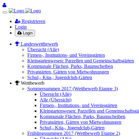
Registrieren
Login
Login
Landeswettbewerb
Übersicht (Alle)
Firmen-, Institutions- und Vereinsgärten
Kleingartenwesen: Parzellen und Gemeinschaftsgärten
Kommunale Flächen, Parks, Baumscheiben
Privatgärten, Gärten von Mietwohnungen
Schul,- Kita-, Jugendclub-Gärten
Wettbewerb
Sommersummen 2017 (Wettbewerb Etappe 3)
Übersicht (Alle)
Alle (Übersicht)
Firmen-, Institutions- und Vereinsgärten
Kleingartenwesen: Parzellen und Gemeinschaftsgä
Kommunale Flächen, Parks, Baumscheiben
Privatgärten, Gärten von Mietwohnungen
Schul,- Kita-, Jugendclub-Gärten
Frühlingssummen 2017 (Wettbewerb Etappe 2)
Übersicht (Alle)