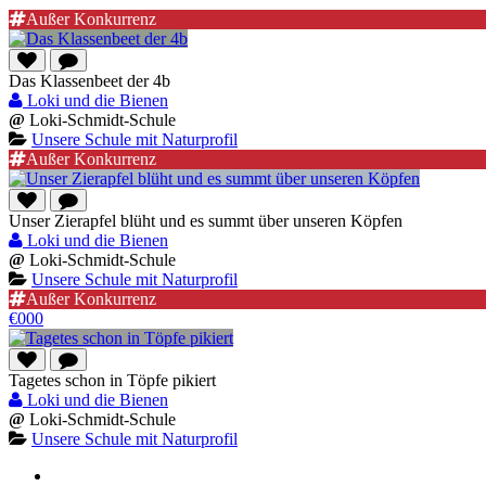
Außer Konkurrenz
Das Klassenbeet der 4b
Loki und die Bienen
@
Loki-Schmidt-Schule
Unsere Schule mit Naturprofil
Außer Konkurrenz
Unser Zierapfel blüht und es summt über unseren Köpfen
Loki und die Bienen
@
Loki-Schmidt-Schule
Unsere Schule mit Naturprofil
Außer Konkurrenz
€000
Tagetes schon in Töpfe pikiert
Loki und die Bienen
@
Loki-Schmidt-Schule
Unsere Schule mit Naturprofil