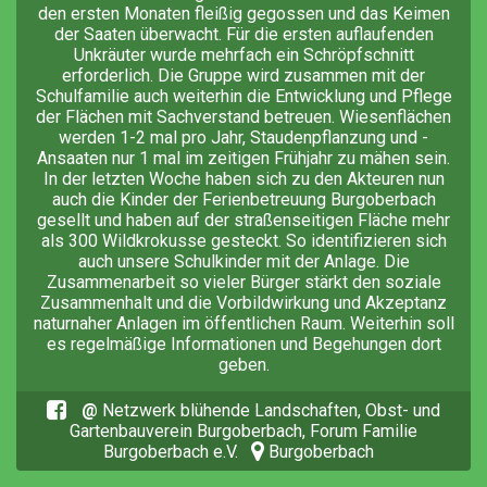
den ersten Monaten fleißig gegossen und das Keimen
der Saaten überwacht. Für die ersten auflaufenden
Unkräuter wurde mehrfach ein Schröpfschnitt
erforderlich. Die Gruppe wird zusammen mit der
Schulfamilie auch weiterhin die Entwicklung und Pflege
der Flächen mit Sachverstand betreuen. Wiesenflächen
werden 1-2 mal pro Jahr, Staudenpflanzung und -
Ansaaten nur 1 mal im zeitigen Frühjahr zu mähen sein.
In der letzten Woche haben sich zu den Akteuren nun
auch die Kinder der Ferienbetreuung Burgoberbach
gesellt und haben auf der straßenseitigen Fläche mehr
als 300 Wildkrokusse gesteckt. So identifizieren sich
auch unsere Schulkinder mit der Anlage. Die
Zusammenarbeit so vieler Bürger stärkt den soziale
Zusammenhalt und die Vorbildwirkung und Akzeptanz
naturnaher Anlagen im öffentlichen Raum. Weiterhin soll
es regelmäßige Informationen und Begehungen dort
geben.
@
Netzwerk blühende Landschaften, Obst- und
Gartenbauverein Burgoberbach, Forum Familie
Burgoberbach e.V.
Burgoberbach