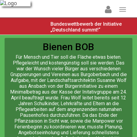
Bundeswettbewerb der Initiative
„Deutschland summt!“
Bienen BOB
Für Mensch und Tier soll die Fläche etwas bieten.
Pflegeleicht und kostengünstig soll sie werden. Das
war der Wunsch vieler Bürger aus verschiedenen
Gruppierungen und Vereinen aus Burgoberbach und die
Aufgabe, mit der Landschaftsarchitektin Susanne Wolf
aus Ansbach von der Bürgerinitiative zu einem
Minimalbetrag aus der Kasse der Initativgruppe am 24.
April beauftragt wurde. Frau Wolf leitet bereits seit 12
Jahren Schulkinder, Lehrkräfte und Eltern an die
Pflegearbeiten auf dem angrenzenden naturnahen
Pausenhofes durchzuführen. Da das Ende der
Pflanzsaison in Sicht war, sowie die Manpower vor
Ferienbeginn zu koordinieren war, musste Planung,
Angebotseinholung und Lieferung schnellstens