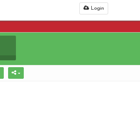
Login
n