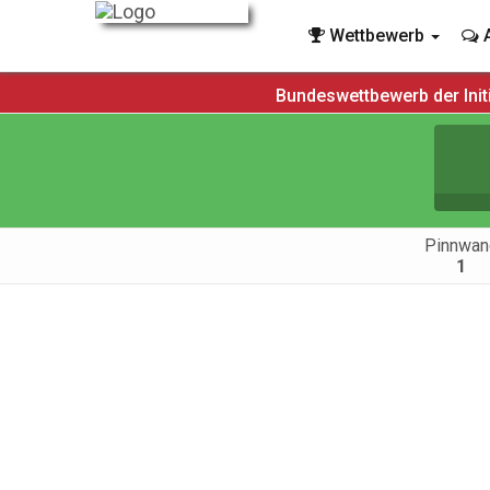
Wettbewerb
A
Bundeswettbewerb der Init
Pinnwan
1