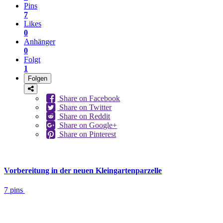
Pins
7
Likes
0
Anhänger
0
Folgt
1
Folgen
Share on Facebook
Share on Twitter
Share on Reddit
Share on Google+
Share on Pinterest
Vorbereitung in der neuen Kleingartenparzelle
7 pins