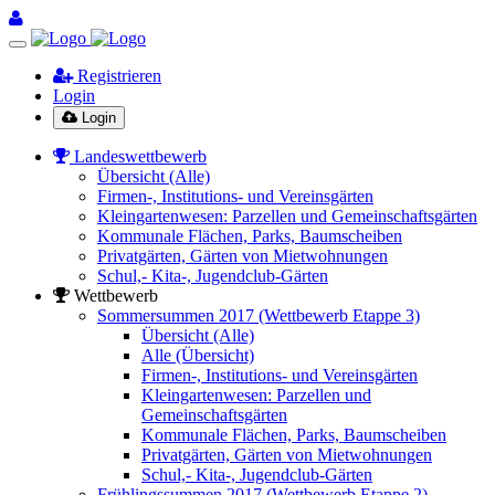
Registrieren
Login
Login
Landeswettbewerb
Übersicht (Alle)
Firmen-, Institutions- und Vereinsgärten
Kleingartenwesen: Parzellen und Gemeinschaftsgärten
Kommunale Flächen, Parks, Baumscheiben
Privatgärten, Gärten von Mietwohnungen
Schul,- Kita-, Jugendclub-Gärten
Wettbewerb
Sommersummen 2017 (Wettbewerb Etappe 3)
Übersicht (Alle)
Alle (Übersicht)
Firmen-, Institutions- und Vereinsgärten
Kleingartenwesen: Parzellen und
Gemeinschaftsgärten
Kommunale Flächen, Parks, Baumscheiben
Privatgärten, Gärten von Mietwohnungen
Schul,- Kita-, Jugendclub-Gärten
Frühlingssummen 2017 (Wettbewerb Etappe 2)