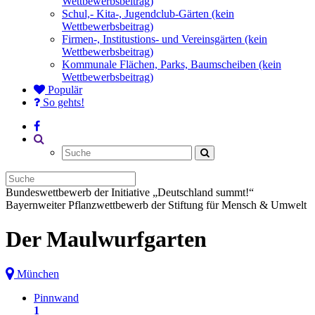
Wettbewerbsbeitrag)
Schul,- Kita-, Jugendclub-Gärten (kein
Wettbewerbsbeitrag)
Firmen-, Institustions- und Vereinsgärten (kein
Wettbewerbsbeitrag)
Kommunale Flächen, Parks, Baumscheiben (kein
Wettbewerbsbeitrag)
Populär
So gehts!
Bundeswettbewerb der Initiative „Deutschland summt!“
Bayernweiter Pflanzwettbewerb der Stiftung für Mensch & Umwelt
Der Maulwurfgarten
München
Pinnwand
1