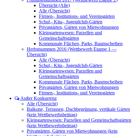
Übersicht (Alle)
Alle (Übersicht)
Firmen-, Institutions- und Vereinsgärten
Schul,- Kita-, Jugendclub-Gärten
Privatgärten, Gärten von Mietwohnungen
Kleingartenwesen: Parzellen und
Gemeinschaftsgärten
Kommunale Flächen, Parks, Baumscheiben
Herbstsummen 2016 (Wettbewerb Etappe 1 —
Übersicht)
Alle (Übersicht)
Schul,- Kita-, Jugendclub-Gärten
Kleingartenwesen: Parzellen und
Gemeinschaftsgärten
Kommunale Flächen, Parks, Baumscheiben
Privatgärten, Gärten von Mietwohnungen
Firmen-, Institutions- und Vereinsgärten
Außer Konkurrenz
Alle (Übersicht)
Balkone, Terrassen, Dachbegrünung, vertikale Gärten
(kein Wettbewerbsbeitrag)
Kleingartenwesen: Parzellen und Gemeinschaftsgärten
(kein Wettbewerbsbeitrag)
Privatgärten, Gärten von Mietwohnungen (kein