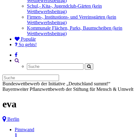
Wettbewerbsbeitrag)
Schul,- Kita-, Jugendclub-Gärten (kein
Wettbewerbsbeitrag)
Firmen-, Institustions- und Vereinsgärten (kein
Wettbewerbsbeitrag)
Kommunale Flächen, Parks, Baumscheiben (kein
Wettbewerbsbeitrag)
Populär
So gehts!
Bundeswettbewerb der Initiative „Deutschland summt!“
Bayernweiter Pflanzwettbewerb der Stiftung für Mensch & Umwelt
eva
Berlin
Pinnwand
1