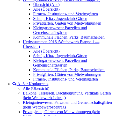
Übersicht (Alle)
Alle (Übersicht)
Firmen-, Institutions- und Vereinsgärten
Schul,- Kita-, Jugendclub-Gärten
Privatgärten, Gärten von Mietwohnungen
Kleingartenwesen: Parzellen und
Gemeinschaftsgärten
Kommunale Flächen, Parks, Baumscheiben
Herbstsummen 2016 (Wettbewerb Etappe 1 —
Übersicht)
Alle (Übersicht)
Schul,- Kita-, Jugendclub-Gärten
Kleingartenwesen: Parzellen und
Gemeinschaftsgärten
Kommunale Flächen, Parks, Baumscheiben
Privatgärten, Gärten von Mietwohnungen
Firmen-, Institutions- und Vereinsgärten
Außer Konkurrenz
Alle (Übersicht)
Balkone, Terrassen, Dachbegrünung, vertikale Gärten
(kein Wettbewerbsbeitrag)
Kleingartenwesen: Parzellen und Gemeinschaftsgärten
(kein Wettbewerbsbeitrag)
Privatgärten, Gärten von Mietwohnungen (kein