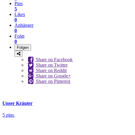
Pins
5
Likes
0
Anhänger
0
Folgt
0
Folgen
Share on Facebook
Share on Twitter
Share on Reddit
Share on Google+
Share on Pinterest
Unser Kräuter
5 pins