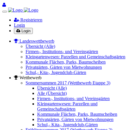
Registrieren
Login
Login
Landeswettbewerb
Übersicht (Alle)
Firmen-, Institutions- und Vereinsgärten
Kleingartenwesen: Parzellen und Gemeinschaftsgärten
Kommunale Flächen, Parks, Baumscheiben
Privatgärten, Gärten von Mietwohnungen
Schul,- Kita-, Jugendclub-Gärten
Wettbewerb
Sommersummen 2017 (Wettbewerb Etappe 3)
Übersicht (Alle)
Alle (Übersicht)
Firmen-, Institutions- und Vereinsgärten
Kleingartenwesen: Parzellen und
Gemeinschaftsgärten
Kommunale Flächen, Parks, Baumscheiben
Privatgärten, Gärten von Mietwohnungen
Schul,- Kita-, Jugendclub-Gärten
Frühlingssummen 2017 (Wettbewerb Etappe 2)