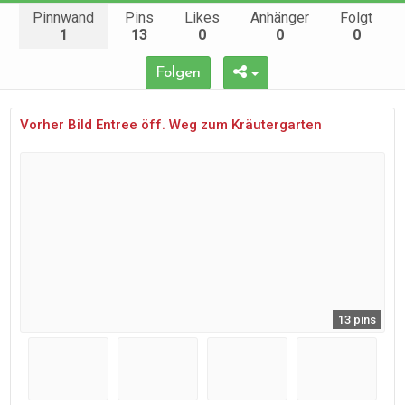
Pinnwand
Pins
Likes
Anhänger
Folgt
1
13
0
0
0
Folgen
Vorher Bild Entree öff. Weg zum Kräutergarten
13 pins