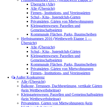
Übersicht (Alle)
Alle (Übersicht)
Firmen-, Institutions- und Vereinsgärten
Schul,- Kita-, Jugendclub-Gärten
Privatgärten, Gärten von Mietwohnungen
Kleingartenwesen: Parzellen und
Gemeinschaftsgärten
Kommunale Flächen, Parks, Baumscheiben
Herbstsummen 2016 (Wettbewerb Etappe 1 —
Übersicht)
Alle (Übersicht)
Schul,- Kita-, Jugendclub-Gärten
Kleingartenwesen: Parzellen und
Gemeinschaftsgärten
Kommunale Flächen, Parks, Baumscheiben
Privatgärten, Gärten von Mietwohnungen
Firmen-, Institutions- und Vereinsgärten
Außer Konkurrenz
Alle (Übersicht)
Balkone, Terrassen, Dachbegrünung, vertikale Gärten
(kein Wettbewerbsbeitrag)
Kleingartenwesen: Parzellen und Gemeinschaftsgärten
(kein Wettbewerbsbeitrag)
Privatgärten, Gärten von Mietwohnungen (kein