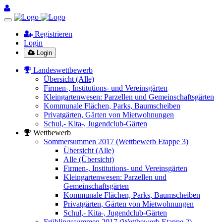
Registrieren
Login
Login
Landeswettbewerb
Übersicht (Alle)
Firmen-, Institutions- und Vereinsgärten
Kleingartenwesen: Parzellen und Gemeinschaftsgärten
Kommunale Flächen, Parks, Baumscheiben
Privatgärten, Gärten von Mietwohnungen
Schul,- Kita-, Jugendclub-Gärten
Wettbewerb
Sommersummen 2017 (Wettbewerb Etappe 3)
Übersicht (Alle)
Alle (Übersicht)
Firmen-, Institutions- und Vereinsgärten
Kleingartenwesen: Parzellen und
Gemeinschaftsgärten
Kommunale Flächen, Parks, Baumscheiben
Privatgärten, Gärten von Mietwohnungen
Schul,- Kita-, Jugendclub-Gärten
Frühlingssummen 2017 (Wettbewerb Etappe 2)