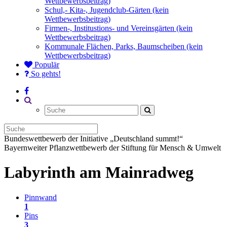
Wettbewerbsbeitrag)
Schul,- Kita-, Jugendclub-Gärten (kein
Wettbewerbsbeitrag)
Firmen-, Institustions- und Vereinsgärten (kein
Wettbewerbsbeitrag)
Kommunale Flächen, Parks, Baumscheiben (kein
Wettbewerbsbeitrag)
Populär
So gehts!
Bundeswettbewerb der Initiative „Deutschland summt!“
Bayernweiter Pflanzwettbewerb der Stiftung für Mensch & Umwelt
Labyrinth am Mainradweg
Pinnwand
1
Pins
3