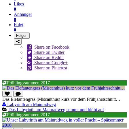
Likes
0
Anhänger
0
Folgt
0
Folgen
Share on Facebook
Share on Twitter
Share on Reddit
Share on Google+
Share on Pinterest
Frühlingssummen 2017
Das Elefantengras (Miscanthus) kurz vor dem Frühjahrsschnitt…
Labyrinth am Mainradweg
Das Labyrinth am Mainradweg summt und blüht auf
Frühlingssummen 2017