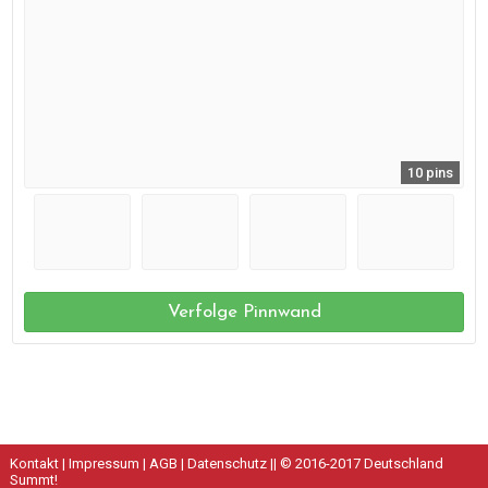
10 pins
Verfolge Pinnwand
Kontakt
|
Impressum
|
AGB
|
Datenschutz
|| © 2016-2017 Deutschland
Summt!