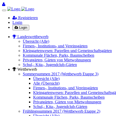
Registrieren
Login
Login
Landeswettbewerb
Übersicht (Alle)
Firmen-, Institutions- und Vereinsgärten
Kleingartenwesen: Parzellen und Gemeinschaftsgärten
Kommunale Flächen, Parks, Baumscheiben
Privatgärten, Gärten von Mietwohnungen
Schul,- Kita-, Jugendclub-Gärten
Wettbewerb
Sommersummen 2017 (Wettbewerb Etappe 3)
Übersicht (Alle)
Alle (Übersicht)
Firmen-, Institutions- und Vereinsgärten
Kleingartenwesen: Parzellen und Gemeinschaftsgä
Kommunale Flächen, Parks, Baumscheiben
Privatgärten, Gärten von Mietwohnungen
Schul,- Kita-, Jugendclub-Gärten
Frühlingssummen 2017 (Wettbewerb Etappe 2)
Übersicht (Alle)