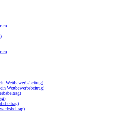
rten
)
rten
ein Wettbewerbsbeitrag)
kein Wettbewerbsbeitrag)
rbsbeitrag)
ag)
rbsbeitrag)
werbsbeitrag)