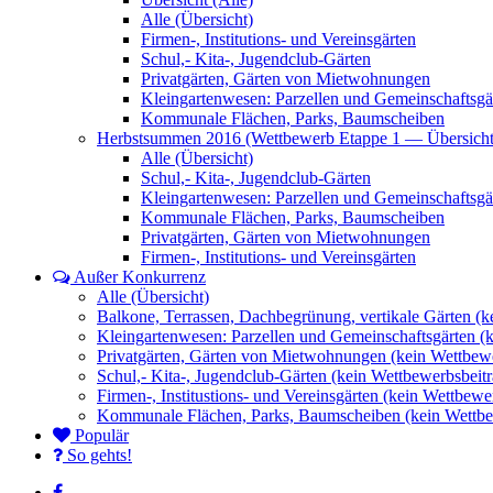
Alle (Übersicht)
Firmen-, Institutions- und Vereinsgärten
Schul,- Kita-, Jugendclub-Gärten
Privatgärten, Gärten von Mietwohnungen
Kleingartenwesen: Parzellen und Gemeinschaftsgä
Kommunale Flächen, Parks, Baumscheiben
Herbstsummen 2016 (Wettbewerb Etappe 1 — Übersicht
Alle (Übersicht)
Schul,- Kita-, Jugendclub-Gärten
Kleingartenwesen: Parzellen und Gemeinschaftsgä
Kommunale Flächen, Parks, Baumscheiben
Privatgärten, Gärten von Mietwohnungen
Firmen-, Institutions- und Vereinsgärten
Außer Konkurrenz
Alle (Übersicht)
Balkone, Terrassen, Dachbegrünung, vertikale Gärten (k
Kleingartenwesen: Parzellen und Gemeinschaftsgärten (
Privatgärten, Gärten von Mietwohnungen (kein Wettbewe
Schul,- Kita-, Jugendclub-Gärten (kein Wettbewerbsbeitr
Firmen-, Institustions- und Vereinsgärten (kein Wettbewe
Kommunale Flächen, Parks, Baumscheiben (kein Wettbe
Populär
So gehts!