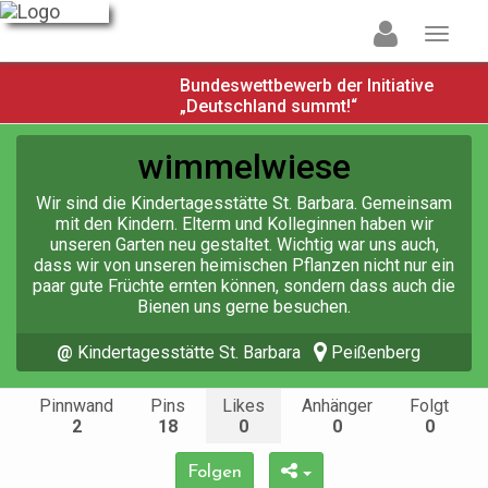
Bundeswettbewerb der Initiative
„Deutschland summt!“
wimmelwiese
Wir sind die Kindertagesstätte St. Barbara. Gemeinsam
mit den Kindern. Elterm und Kolleginnen haben wir
unseren Garten neu gestaltet. Wichtig war uns auch,
dass wir von unseren heimischen Pflanzen nicht nur ein
paar gute Früchte ernten können, sondern dass auch die
Bienen uns gerne besuchen.
@
Kindertagesstätte St. Barbara
Peißenberg
Pinnwand
Pins
Likes
Anhänger
Folgt
2
18
0
0
0
Folgen