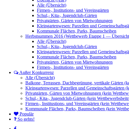
Alle (Übersicht)
Firmen-, Institutions- und Vereinsgärten
Schul,- Kita-, Jugendclub-Gärten
Privatgärten, Gärten von Mietwohnungen
Kleingartenwesen: Parzellen und Gemeinschaftsgä
Kommunale Flächen, Parks, Baumscheiben
Herbstsummen 2016 (Wettbewerb Etappe 1 — Übersicht
Alle (Übersicht)
Schul,- Kita-, Jugendclub-Gärten
Kleingartenwesen: Parzellen und Gemeinschaftsgä
Kommunale Flächen, Parks, Baumscheiben
Privatgärten, Gärten von Mietwohnungen
Firmen-, Institutions- und Vereinsgärten
Außer Konkurrenz
Alle (Übersicht)
Balkone, Terrassen, Dachbegrünung, vertikale Gärten (k
Kleingartenwesen: Parzellen und Gemeinschaftsgärten (
Privatgärten, Gärten von Mietwohnungen (kein Wettbewe
Schul,- Kita-, Jugendclub-Gärten (kein Wettbewerbsbeitr
Firmen-, Institustions- und Vereinsgärten (kein Wettbewe
Kommunale Flächen, Parks, Baumscheiben (kein Wettbe
Populär
So gehts!