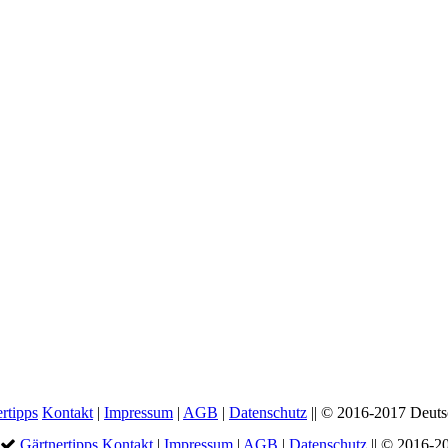
rtipps
Kontakt
|
Impressum
|
AGB
|
Datenschutz
|| © 2016-2017 Deut
Gärtnertipps
Kontakt
|
Impressum
|
AGB
|
Datenschutz
|| © 2016-2