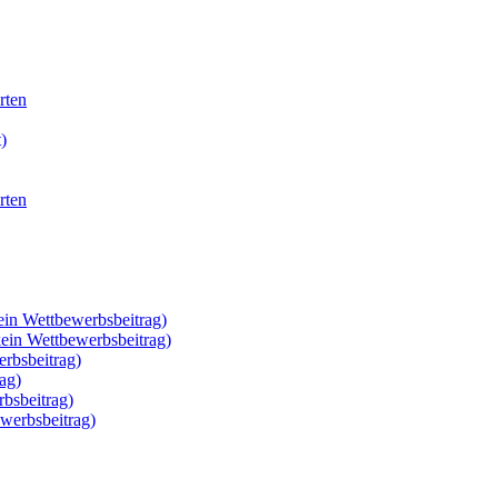
rten
)
rten
ein Wettbewerbsbeitrag)
kein Wettbewerbsbeitrag)
rbsbeitrag)
ag)
rbsbeitrag)
werbsbeitrag)