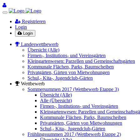
Registrieren
Login
Login
Landeswettbewerb
Übersicht (Alle)
Firmen-, Institutions- und Vereinsgärten
Kleingartenwesen: Parzellen und Gemeinschaftsgärten
Kommunale Flächen, Parks, Baumscheiben
Privatgärten, Gärten von Mietwohnungen
Schul,- Kita-, Jugendclub-Gärten
Wettbewerb
Sommersummen 2017 (Wettbewerb Etappe 3)
Übersicht (Alle)
Alle (Übersicht)
Firmen-, Institutions- und Vereinsgärten
Kleingartenwesen: Parzellen und Gemeinschaftsgä
Kommunale Flächen, Parks, Baumscheiben
Privatgärten, Gärten von Mietwohnungen
Schul,- Kita-, Jugendclub-Gärten
Frühlingssummen 2017 (Wettbewerb Etappe 2)
Übersicht (Alle)