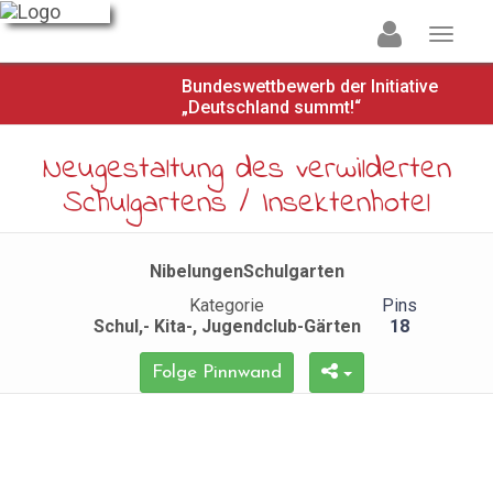
Bundeswettbewerb der Initiative
„Deutschland summt!“
Neugestaltung des verwilderten
Schulgartens / Insektenhotel
NibelungenSchulgarten
Kategorie
Pins
Schul,- Kita-, Jugendclub-Gärten
18
Folge Pinnwand