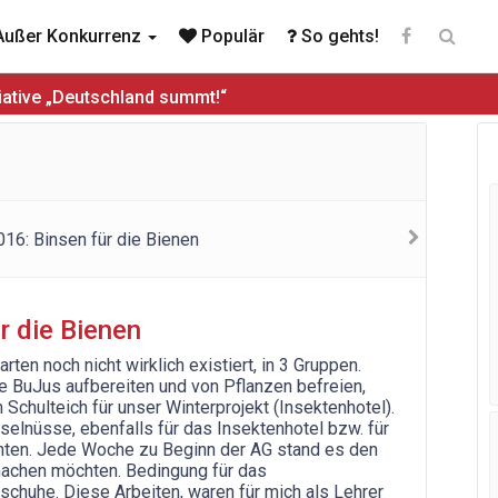
ußer Konkurrenz
Populär
So gehts!
iative „Deutschland summt!“
r die Bienen
rten noch nicht wirklich existiert, in 3 Gruppen.
e BuJus aufbereiten und von Pflanzen befreien,
Schulteich für unser Winterprojekt (Insektenhotel).
elnüsse, ebenfalls für das Insektenhotel bzw. für
hten. Jede Woche zu Beginn der AG stand es den
 machen möchten. Bedingung für das
chuhe. Diese Arbeiten, waren für mich als Lehrer