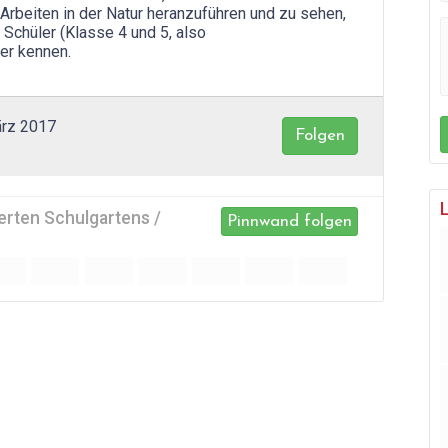
 Arbeiten in der Natur heranzuführen und zu sehen,
 Schüler (Klasse 4 und 5, also
er kennen.
ärz 2017
Folgen
erten Schulgartens /
Pinnwand folgen