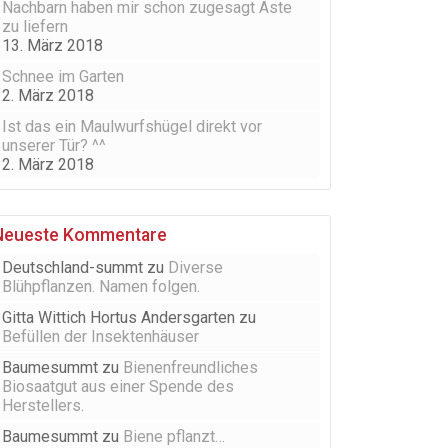
Nachbarn haben mir schon zugesagt Äste
zu liefern
13. März 2018
Schnee im Garten
2. März 2018
Ist das ein Maulwurfshügel direkt vor
unserer Tür? ^^
2. März 2018
Neueste Kommentare
Deutschland-summt
zu
Diverse
Blühpflanzen. Namen folgen.
Gitta Wittich Hortus Andersgarten
zu
Befüllen der Insektenhäuser
Baumesummt
zu
Bienenfreundliches
Biosaatgut aus einer Spende des
Herstellers.
Baumesummt
zu
Biene pflanzt…