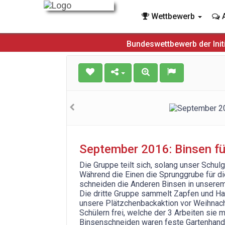
Wettbewerb
A
Bundeswettbewerb der Init
September 2016: Binsen fü
Die Gruppe teilt sich, solang unser Schulga
Während die Einen die Sprunggrube für di
schneiden die Anderen Binsen in unserem 
Die dritte Gruppe sammelt Zapfen und Has
unsere Plätzchenbackaktion vor Weihnac
Schülern frei, welche der 3 Arbeiten sie
Binsenschneiden waren feste Gartenhands