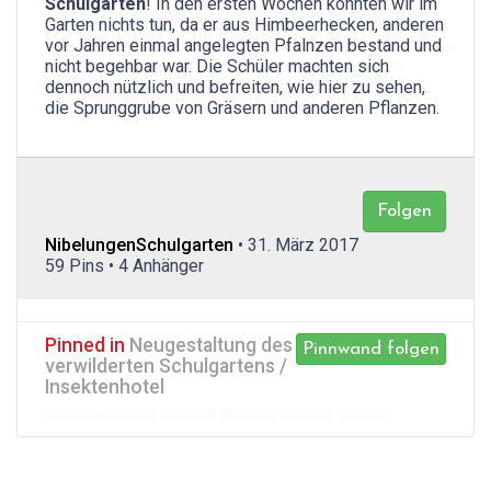
Schulgarten
! In den ersten Wochen konnten wir im
Garten nichts tun, da er aus Himbeerhecken, anderen
vor Jahren einmal angelegten Pfalnzen bestand und
nicht begehbar war. Die Schüler machten sich
dennoch nützlich und befreiten, wie hier zu sehen,
die Sprunggrube von Gräsern und anderen Pflanzen.
Folgen
NibelungenSchulgarten
• 31. März 2017
59 Pins • 4 Anhänger
Pinned in
Neugestaltung des
Pinnwand folgen
verwilderten Schulgartens /
Insektenhotel