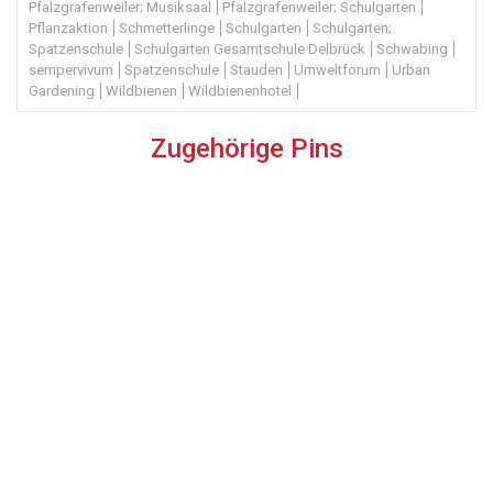
Pfalzgrafenweiler; Musiksaal
Pfalzgrafenweiler; Schulgarten
Pflanzaktion
Schmetterlinge
Schulgarten
Schulgarten;
Spatzenschule
Schulgarten Gesamtschule Delbrück
Schwabing
sempervivum
Spatzenschule
Stauden
Umweltforum
Urban
Gardening
Wildbienen
Wildbienenhotel
Zugehörige Pins