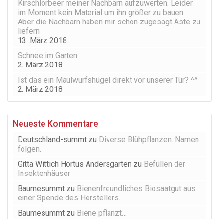
Kirschlorbeer meiner Nachbarn aufzuwerten. Leider
im Moment kein Material um ihn größer zu bauen.
Aber die Nachbarn haben mir schon zugesagt Äste zu
liefern
13. März 2018
Schnee im Garten
2. März 2018
Ist das ein Maulwurfshügel direkt vor unserer Tür? ^^
2. März 2018
Neueste Kommentare
Deutschland-summt
zu
Diverse Blühpflanzen. Namen
folgen.
Gitta Wittich Hortus Andersgarten
zu
Befüllen der
Insektenhäuser
Baumesummt
zu
Bienenfreundliches Biosaatgut aus
einer Spende des Herstellers.
Baumesummt
zu
Biene pflanzt…