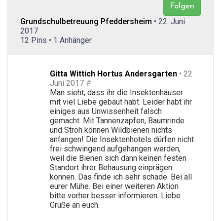
Folgen
Grundschulbetreuung Pfeddersheim
• 22. Juni
2017
12 Pins • 1 Anhänger
Gitta Wittich Hortus Andersgarten
• 22.
Juni 2017
#
Man sieht, dass ihr die Insektenhäuser
mit viel Liebe gebaut habt. Leider habt ihr
einiges aus Unwissenheit falsch
gemacht. Mit Tannenzapfen, Baumrinde
und Stroh können Wildbienen nichts
anfangen! Die Insektenhotels dürfen nicht
frei schwingend aufgehangen werden,
weil die Bienen sich dann keinen festen
Standort ihrer Behausung einprägen
können. Das finde ich sehr schade. Bei all
eurer Mühe. Bei einer weiteren Aktion
bitte vorher besser informieren. Liebe
Grüße an euch.