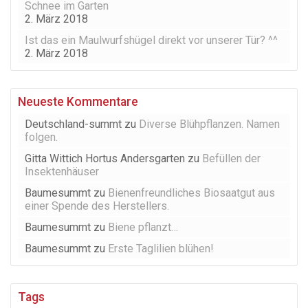
Schnee im Garten
2. März 2018
Ist das ein Maulwurfshügel direkt vor unserer Tür? ^^
2. März 2018
Neueste Kommentare
Deutschland-summt
zu
Diverse Blühpflanzen. Namen
folgen.
Gitta Wittich Hortus Andersgarten
zu
Befüllen der
Insektenhäuser
Baumesummt
zu
Bienenfreundliches Biosaatgut aus
einer Spende des Herstellers.
Baumesummt
zu
Biene pflanzt…
Baumesummt
zu
Erste Taglilien blühen!
Tags