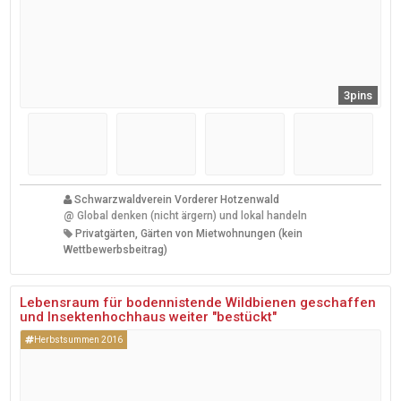
3pins
Schwarzwaldverein Vorderer Hotzenwald
@
Global denken (nicht ärgern) und lokal handeln
Privatgärten, Gärten von Mietwohnungen (kein
Wettbewerbsbeitrag)
Lebensraum für bodennistende Wildbienen geschaffen
und Insektenhochhaus weiter "bestückt"
Herbstsummen 2016