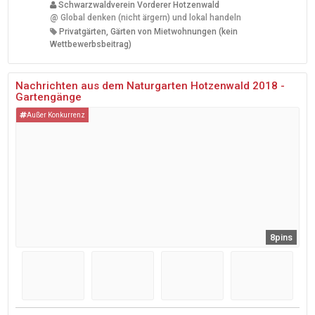
Schwarzwaldverein Vorderer Hotzenwald
@
Global denken (nicht ärgern) und lokal handeln
Privatgärten, Gärten von Mietwohnungen (kein
Wettbewerbsbeitrag)
Nachrichten aus dem Naturgarten Hotzenwald 2018 -
Gartengänge
Außer Konkurrenz
8pins