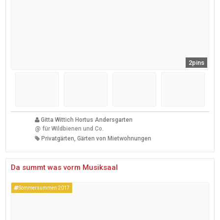
2pins
Gitta Wittich Hortus Andersgarten
@
für Wildbienen und Co.
Privatgärten, Gärten von Mietwohnungen
Da summt was vorm Musiksaal
Sommersummen 2017