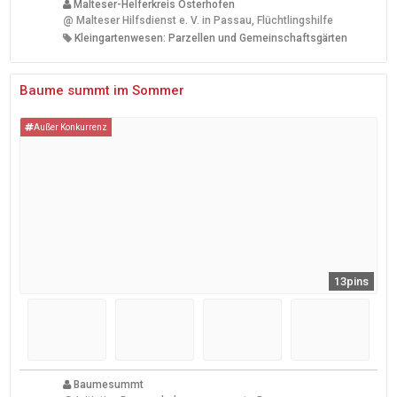
Malteser-Helferkreis Osterhofen
@
Malteser Hilfsdienst e. V. in Passau, Flüchtlingshilfe
Kleingartenwesen: Parzellen und Gemeinschaftsgärten
Baume summt im Sommer
Außer Konkurrenz
13pins
Baumesummt