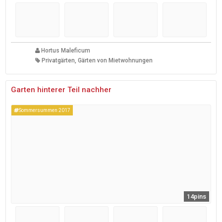
Hortus Maleficum
Privatgärten, Gärten von Mietwohnungen
Garten hinterer Teil nachher
Sommersummen 2017
14pins