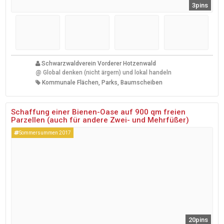
3pins
Schwarzwaldverein Vorderer Hotzenwald
@
Global denken (nicht ärgern) und lokal handeln
Kommunale Flächen, Parks, Baumscheiben
Schaffung einer Bienen-Oase auf 900 qm freien
Parzellen (auch für andere Zwei- und Mehrfüßer)
Sommersummen 2017
20pins