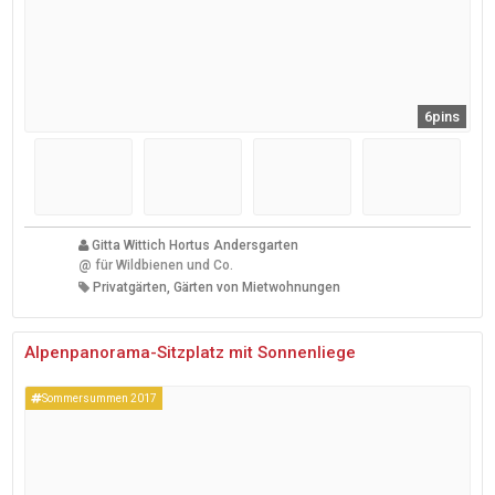
6pins
Gitta Wittich Hortus Andersgarten
@
für Wildbienen und Co.
Privatgärten, Gärten von Mietwohnungen
Alpenpanorama-Sitzplatz mit Sonnenliege
Sommersummen 2017