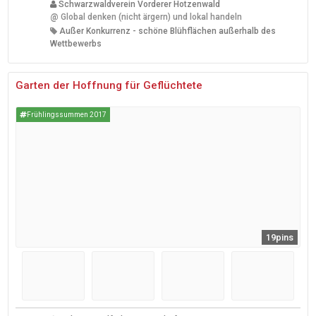
Schwarzwaldverein Vorderer Hotzenwald
@
Global denken (nicht ärgern) und lokal handeln
Außer Konkurrenz - schöne Blühflächen außerhalb des
Wettbewerbs
Garten der Hoffnung für Geflüchtete
Frühlingssummen 2017
19pins