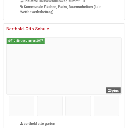
@
Initiative Baumschulenweg summt :-B
Kommunale Flächen, Parks, Baumscheiben (kein
Wettbewerbsbeitrag)
Berthold-Otto Schule
Frühlingssummen 2017
25pins
berthold otto garten