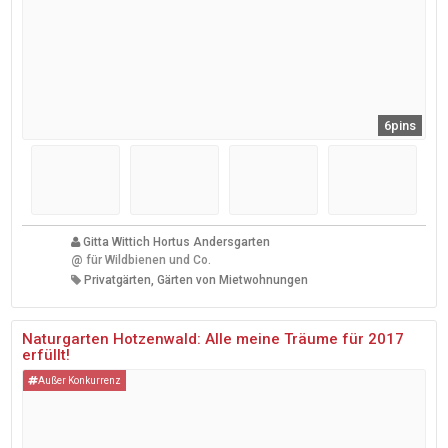
6pins
Gitta Wittich Hortus Andersgarten
@
für Wildbienen und Co.
Privatgärten, Gärten von Mietwohnungen
Naturgarten Hotzenwald: Alle meine Träume für 2017
erfüllt!
Außer Konkurrenz