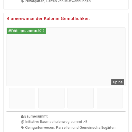
Privatgärten, Gärten von Mietwohnungen
Blumenwiese der Kolonie Gemütlichkeit
Frühlingssummen 2017
8pins
Baumesummt
@
Initiative Baumschulenweg summt :-B
Kleingartenwesen: Parzellen und Gemeinschaftsgärten