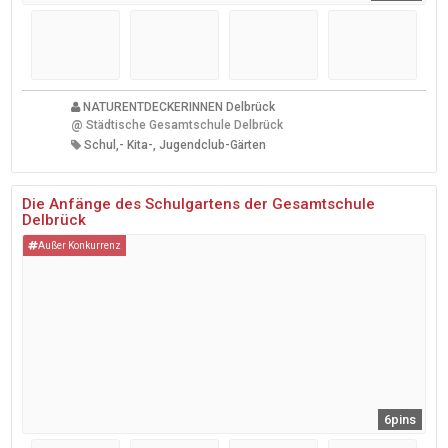
NATURENTDECKERINNEN Delbrück
@
Städtische Gesamtschule Delbrück
Schul,- Kita-, Jugendclub-Gärten
Die Anfänge des Schulgartens der Gesamtschule
Delbrück
Außer Konkurrenz
6pins