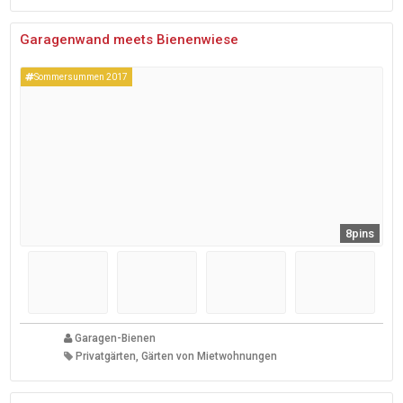
Garagenwand meets Bienenwiese
Sommersummen 2017
8pins
Garagen-Bienen
Privatgärten, Gärten von Mietwohnungen