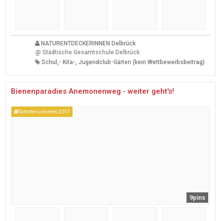
NATURENTDECKERINNEN Delbrück
@
Städtische Gesamtschule Delbrück
Schul,- Kita-, Jugendclub-Gärten (kein Wettbewerbsbeitrag)
Bienenparadies Anemonenweg - weiter geht's!
Sommersummen 2017
9pins