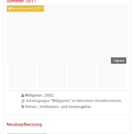
Sommer 2017
Sommersummen 2017
16pins
Wildgarten_OEBZ
@
Arbeitsgruppe "Wildgarten" im Münchner Umweltzentrum
Firmen-, Institutions- und Vereinsgärten
Neubepflanzung