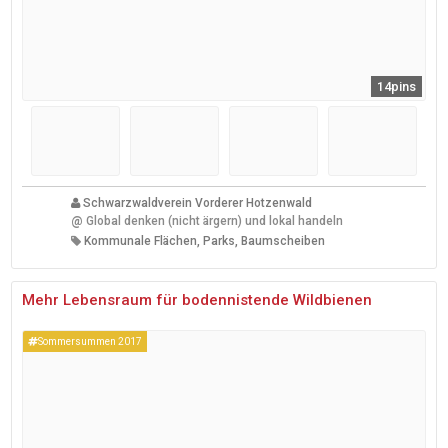
14pins
Schwarzwaldverein Vorderer Hotzenwald
@
Global denken (nicht ärgern) und lokal handeln
Kommunale Flächen, Parks, Baumscheiben
Mehr Lebensraum für bodennistende Wildbienen
Sommersummen 2017