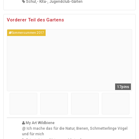
Schul,- Kita-, Jugendclub-Gärten
Vorderer Teil des Gartens
Sommersummen 2017
17pins
My Art Wildbiene
@
Ich mache das für die Natur, Bienen, Schmetterlinge Vögel
und für mich