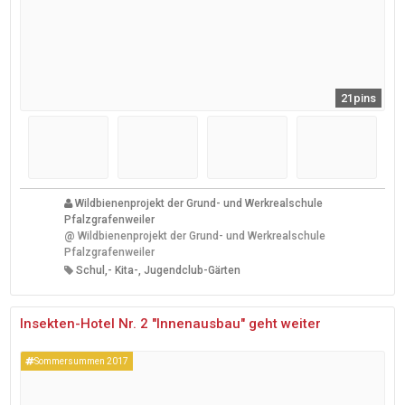
21pins
Wildbienenprojekt der Grund- und Werkrealschule
Pfalzgrafenweiler
@
Wildbienenprojekt der Grund- und Werkrealschule
Pfalzgrafenweiler
Schul,- Kita-, Jugendclub-Gärten
Insekten-Hotel Nr. 2 "Innenausbau" geht weiter
Sommersummen 2017