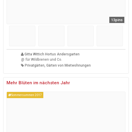
13pins
Gitta Wittich Hortus Andersgarten
@
für Wildbienen und Co.
Privatgärten, Gärten von Mietwohnungen
Mehr Blüten im nächsten Jahr
Sommersummen 2017