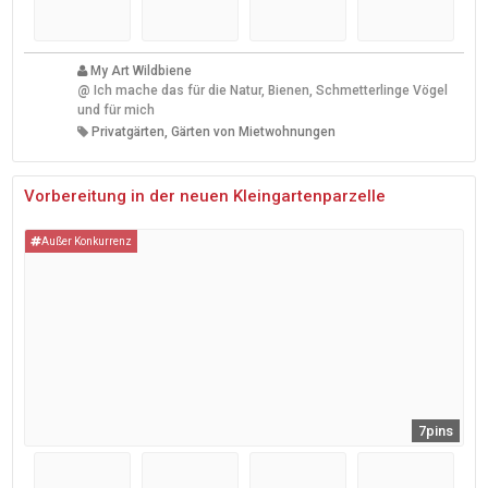
My Art Wildbiene
@
Ich mache das für die Natur, Bienen, Schmetterlinge Vögel
und für mich
Privatgärten, Gärten von Mietwohnungen
Vorbereitung in der neuen Kleingartenparzelle
Außer Konkurrenz
7pins