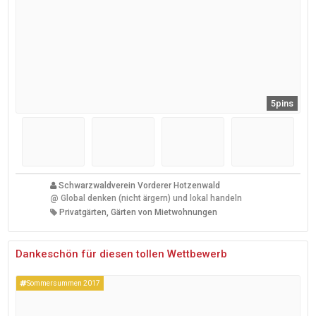
5pins
Schwarzwaldverein Vorderer Hotzenwald
@
Global denken (nicht ärgern) und lokal handeln
Privatgärten, Gärten von Mietwohnungen
Dankeschön für diesen tollen Wettbewerb
Sommersummen 2017