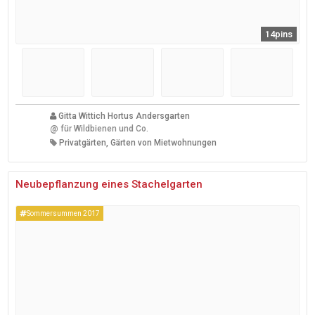
14pins
Gitta Wittich Hortus Andersgarten
@
für Wildbienen und Co.
Privatgärten, Gärten von Mietwohnungen
Neubepflanzung eines Stachelgarten
Sommersummen 2017