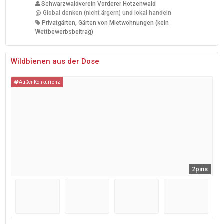
Schwarzwaldverein Vorderer Hotzenwald
@
Global denken (nicht ärgern) und lokal handeln
Privatgärten, Gärten von Mietwohnungen (kein
Wettbewerbsbeitrag)
Wildbienen aus der Dose
Außer Konkurrenz
2pins