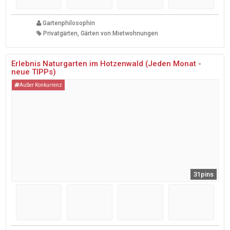
Gartenphilosophin
Privatgärten, Gärten von Mietwohnungen
Erlebnis Naturgarten im Hotzenwald (Jeden Monat -
neue TIPPs)
Außer Konkurrenz
31pins