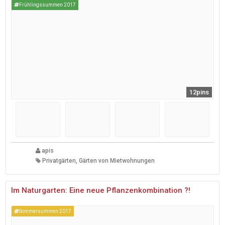
Frühlingssummen 2017
12pins
apis
Privatgärten, Gärten von Mietwohnungen
Im Naturgarten: Eine neue Pflanzenkombination ?!
Sommersummen 2017