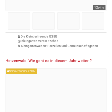
12pins
Die Kleintierfreunde IZBEE
@
Kleingarten Verein Itzehoe
Kleingartenwesen: Parzellen und Gemeinschaftsgärten
Hotzenwald: Wie geht es in diesem Jahr weiter ?
Sommersummen 2017