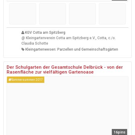
KGV Cotta am Spitzberg
@
Kleingartenverein Cotta am Spitzberg e.V., Cotta, c./o.
Claudia Schotte
Kleingartenwesen: Parzellen und Gemeinschaftsgärten
Der Schulgarten der Gesamtschule Delbrück - von der
Rasenfläche zur vielfältigen Gartenoase
Sommersummen 2017
16pins