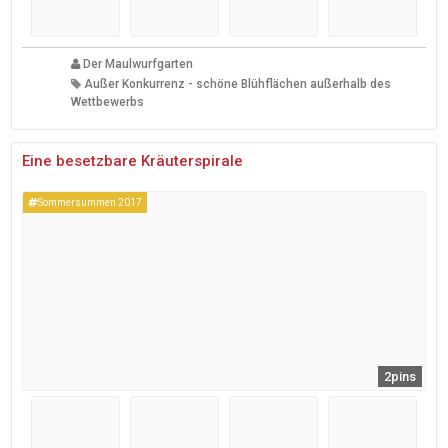
Der Maulwurfgarten
Außer Konkurrenz - schöne Blühflächen außerhalb des
Wettbewerbs
Eine besetzbare Kräuterspirale
Sommersummen 2017
2pins