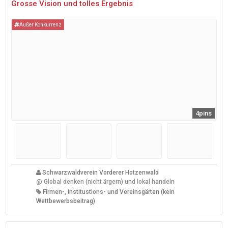
Grosse Vision und tolles Ergebnis
Außer Konkurrenz
4pins
Schwarzwaldverein Vorderer Hotzenwald
@
Global denken (nicht ärgern) und lokal handeln
Firmen-, Institustions- und Vereinsgärten (kein
Wettbewerbsbeitrag)