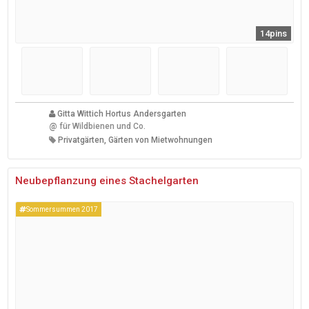
14pins
Gitta Wittich Hortus Andersgarten
@
für Wildbienen und Co.
Privatgärten, Gärten von Mietwohnungen
Neubepflanzung eines Stachelgarten
Sommersummen 2017