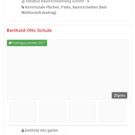
@
Initiative Baumschulenweg summt :-B
Kommunale Flächen, Parks, Baumscheiben (kein
Wettbewerbsbeitrag)
Berthold-Otto Schule
Frühlingssummen 2017
25pins
berthold otto garten