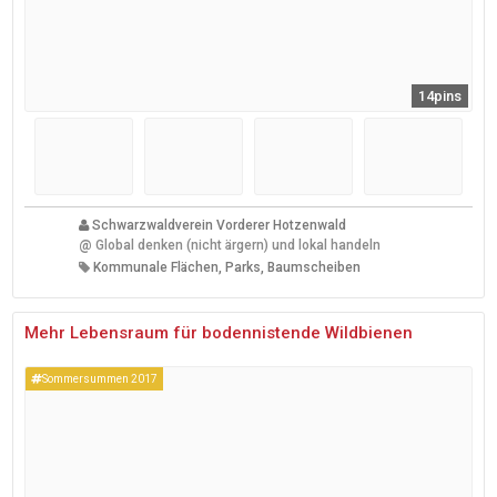
14pins
Schwarzwaldverein Vorderer Hotzenwald
@
Global denken (nicht ärgern) und lokal handeln
Kommunale Flächen, Parks, Baumscheiben
Mehr Lebensraum für bodennistende Wildbienen
Sommersummen 2017