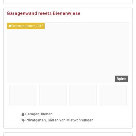
Garagenwand meets Bienenwiese
Sommersummen 2017
8pins
Garagen-Bienen
Privatgärten, Gärten von Mietwohnungen