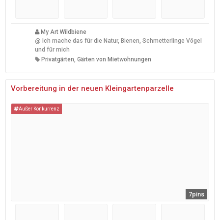
My Art Wildbiene
@
Ich mache das für die Natur, Bienen, Schmetterlinge Vögel
und für mich
Privatgärten, Gärten von Mietwohnungen
Vorbereitung in der neuen Kleingartenparzelle
Außer Konkurrenz
7pins