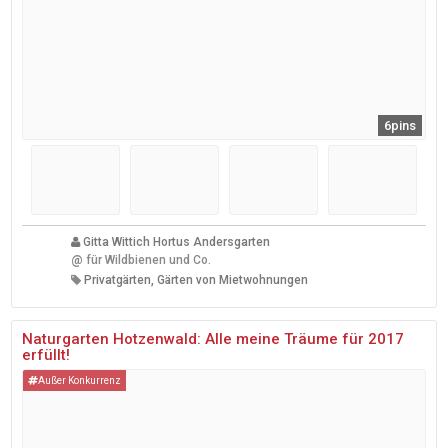
6pins
Gitta Wittich Hortus Andersgarten
@
für Wildbienen und Co.
Privatgärten, Gärten von Mietwohnungen
Naturgarten Hotzenwald: Alle meine Träume für 2017
erfüllt!
Außer Konkurrenz