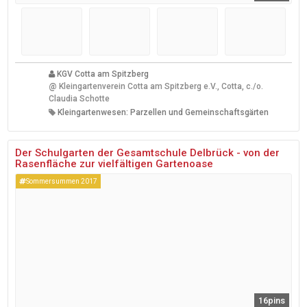
KGV Cotta am Spitzberg
@
Kleingartenverein Cotta am Spitzberg e.V., Cotta, c./o.
Claudia Schotte
Kleingartenwesen: Parzellen und Gemeinschaftsgärten
Der Schulgarten der Gesamtschule Delbrück - von der
Rasenfläche zur vielfältigen Gartenoase
Sommersummen 2017
16pins