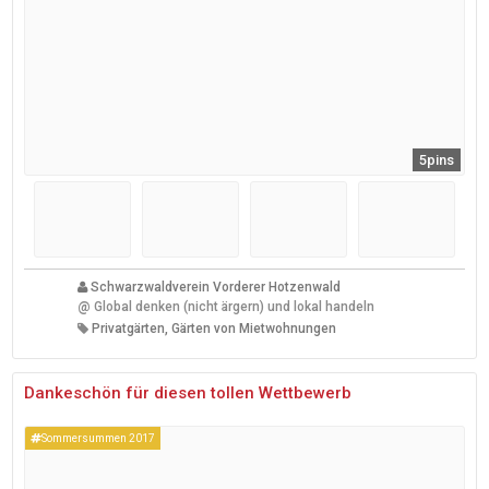
5pins
Schwarzwaldverein Vorderer Hotzenwald
@
Global denken (nicht ärgern) und lokal handeln
Privatgärten, Gärten von Mietwohnungen
Dankeschön für diesen tollen Wettbewerb
Sommersummen 2017