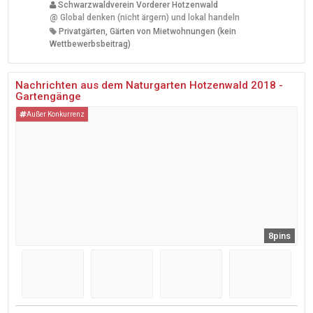
Schwarzwaldverein Vorderer Hotzenwald
@
Global denken (nicht ärgern) und lokal handeln
Privatgärten, Gärten von Mietwohnungen (kein
Wettbewerbsbeitrag)
Nachrichten aus dem Naturgarten Hotzenwald 2018 -
Gartengänge
Außer Konkurrenz
8pins