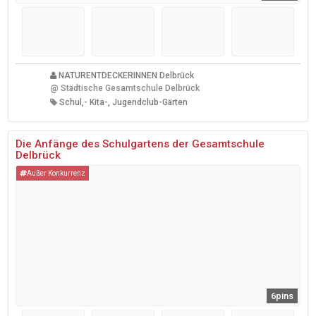
NATURENTDECKERINNEN Delbrück
@
Städtische Gesamtschule Delbrück
Schul,- Kita-, Jugendclub-Gärten
Die Anfänge des Schulgartens der Gesamtschule
Delbrück
Außer Konkurrenz
6pins