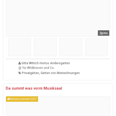
2pins
Gitta Wittich Hortus Andersgarten
@
für Wildbienen und Co.
Privatgärten, Gärten von Mietwohnungen
Da summt was vorm Musiksaal
Sommersummen 2017