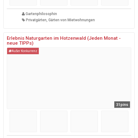
Gartenphilosophin
Privatgärten, Gärten von Mietwohnungen
Erlebnis Naturgarten im Hotzenwald (Jeden Monat -
neue TIPPs)
Außer Konkurrenz
31pins