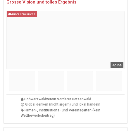
Grosse Vision und tolles Ergebnis
Außer Konkurrenz
4pins
Schwarzwaldverein Vorderer Hotzenwald
@
Global denken (nicht ärgern) und lokal handeln
Firmen-, Institustions- und Vereinsgärten (kein
Wettbewerbsbeitrag)