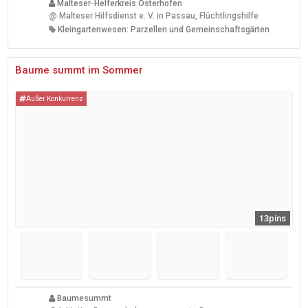
Malteser-Helferkreis Osterhofen
@
Malteser Hilfsdienst e. V. in Passau, Flüchtlingshilfe
Kleingartenwesen: Parzellen und Gemeinschaftsgärten
Baume summt im Sommer
Außer Konkurrenz
13pins
Baumesummt