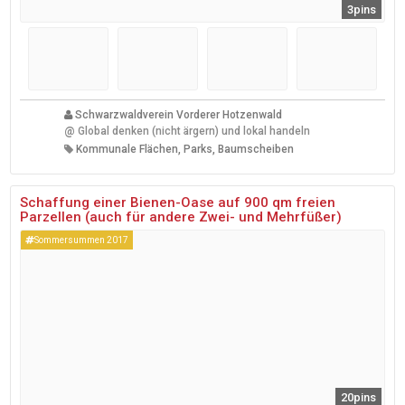
3pins
Schwarzwaldverein Vorderer Hotzenwald
@
Global denken (nicht ärgern) und lokal handeln
Kommunale Flächen, Parks, Baumscheiben
Schaffung einer Bienen-Oase auf 900 qm freien
Parzellen (auch für andere Zwei- und Mehrfüßer)
Sommersummen 2017
20pins