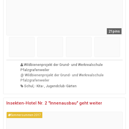
21pins
Wildbienenprojekt der Grund- und Werkrealschule
Pfalzgrafenweiler
@
Wildbienenprojekt der Grund- und Werkrealschule
Pfalzgrafenweiler
Schul,- Kita-, Jugendclub-Gärten
Insekten-Hotel Nr. 2 "Innenausbau" geht weiter
Sommersummen 2017