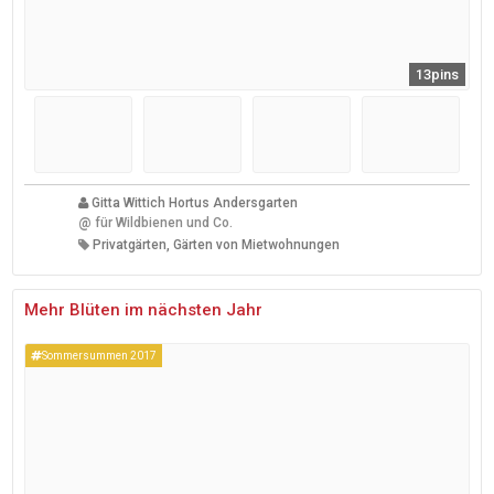
13pins
Gitta Wittich Hortus Andersgarten
@
für Wildbienen und Co.
Privatgärten, Gärten von Mietwohnungen
Mehr Blüten im nächsten Jahr
Sommersummen 2017