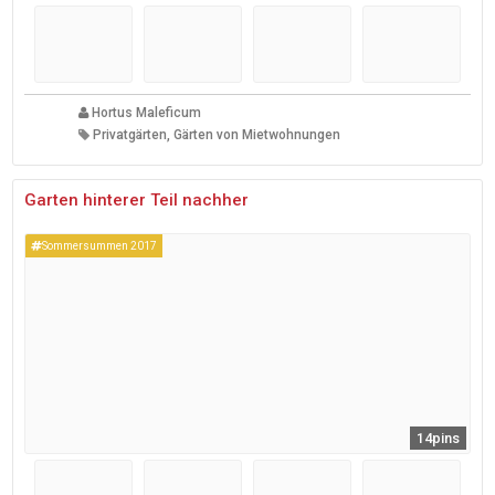
Hortus Maleficum
Privatgärten, Gärten von Mietwohnungen
Garten hinterer Teil nachher
Sommersummen 2017
14pins