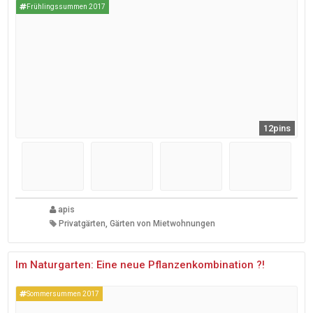
Frühlingssummen 2017
12pins
apis
Privatgärten, Gärten von Mietwohnungen
Im Naturgarten: Eine neue Pflanzenkombination ?!
Sommersummen 2017