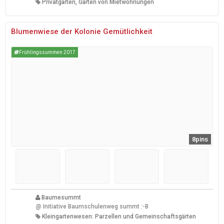
Privatgärten, Gärten von Mietwohnungen
Blumenwiese der Kolonie Gemütlichkeit
Frühlingssummen 2017
8pins
Baumesummt
@
Initiative Baumschulenweg summt :-B
Kleingartenwesen: Parzellen und Gemeinschaftsgärten