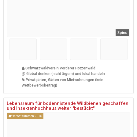
3pins
Schwarzwaldverein Vorderer Hotzenwald
@
Global denken (nicht ärgern) und lokal handeln
Privatgärten, Gärten von Mietwohnungen (kein
Wettbewerbsbeitrag)
Lebensraum für bodennistende Wildbienen geschaffen
und Insektenhochhaus weiter "bestückt"
Herbstsummen 2016