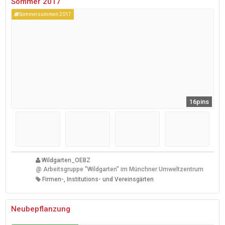
Sommer 2017
Sommersummen 2017
16pins
Wildgarten_OEBZ
@
Arbeitsgruppe "Wildgarten" im Münchner Umweltzentrum
Firmen-, Institutions- und Vereinsgärten
Neubepflanzung