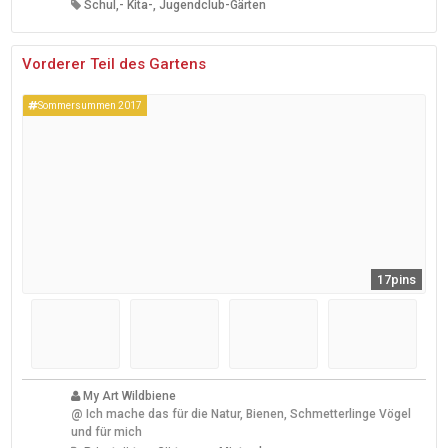
Schul,- Kita-, Jugendclub-Gärten
Vorderer Teil des Gartens
Sommersummen 2017
17pins
My Art Wildbiene
@
Ich mache das für die Natur, Bienen, Schmetterlinge Vögel
und für mich