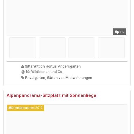
6pins
Gitta Wittich Hortus Andersgarten
@
für Wildbienen und Co.
Privatgärten, Gärten von Mietwohnungen
Alpenpanorama-Sitzplatz mit Sonnenliege
Sommersummen 2017