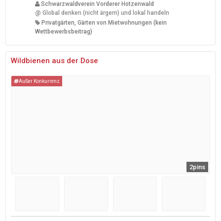
Schwarzwaldverein Vorderer Hotzenwald
@
Global denken (nicht ärgern) und lokal handeln
Privatgärten, Gärten von Mietwohnungen (kein
Wettbewerbsbeitrag)
Wildbienen aus der Dose
Außer Konkurrenz
2pins