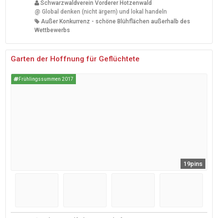
Schwarzwaldverein Vorderer Hotzenwald
@
Global denken (nicht ärgern) und lokal handeln
Außer Konkurrenz - schöne Blühflächen außerhalb des
Wettbewerbs
Garten der Hoffnung für Geflüchtete
Frühlingssummen 2017
19pins