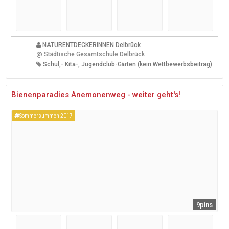
NATURENTDECKERINNEN Delbrück
@
Städtische Gesamtschule Delbrück
Schul,- Kita-, Jugendclub-Gärten (kein Wettbewerbsbeitrag)
Bienenparadies Anemonenweg - weiter geht's!
Sommersummen 2017
9pins