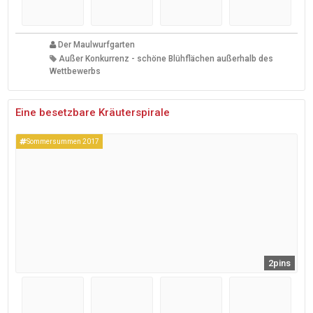
Der Maulwurfgarten
Außer Konkurrenz - schöne Blühflächen außerhalb des
Wettbewerbs
Eine besetzbare Kräuterspirale
Sommersummen 2017
2pins