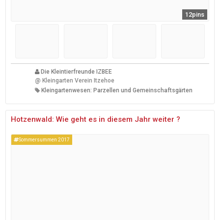
12pins
Die Kleintierfreunde IZBEE
@
Kleingarten Verein Itzehoe
Kleingartenwesen: Parzellen und Gemeinschaftsgärten
Hotzenwald: Wie geht es in diesem Jahr weiter ?
Sommersummen 2017