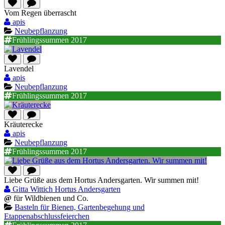
Vom Regen überrascht
apis
Neubepflanzung
Frühlingssummen 2017
Lavendel
apis
Neubepflanzung
Frühlingssummen 2017
Kräuterecke
apis
Neubepflanzung
Frühlingssummen 2017
Liebe Grüße aus dem Hortus Andersgarten. Wir summen mit!
Gitta Wittich Hortus Andersgarten
@
für Wildbienen und Co.
Basteln für Bienen, Gartenbegehung und
Etappenabschlussfeierchen