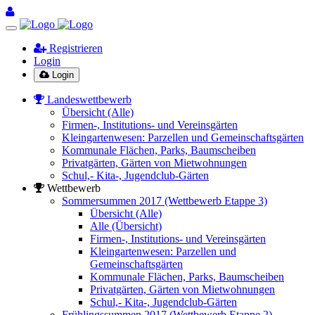
Registrieren
Login
Login
Landeswettbewerb
Übersicht (Alle)
Firmen-, Institutions- und Vereinsgärten
Kleingartenwesen: Parzellen und Gemeinschaftsgärten
Kommunale Flächen, Parks, Baumscheiben
Privatgärten, Gärten von Mietwohnungen
Schul,- Kita-, Jugendclub-Gärten
Wettbewerb
Sommersummen 2017 (Wettbewerb Etappe 3)
Übersicht (Alle)
Alle (Übersicht)
Firmen-, Institutions- und Vereinsgärten
Kleingartenwesen: Parzellen und
Gemeinschaftsgärten
Kommunale Flächen, Parks, Baumscheiben
Privatgärten, Gärten von Mietwohnungen
Schul,- Kita-, Jugendclub-Gärten
Frühlingssummen 2017 (Wettbewerb Etappe 2)