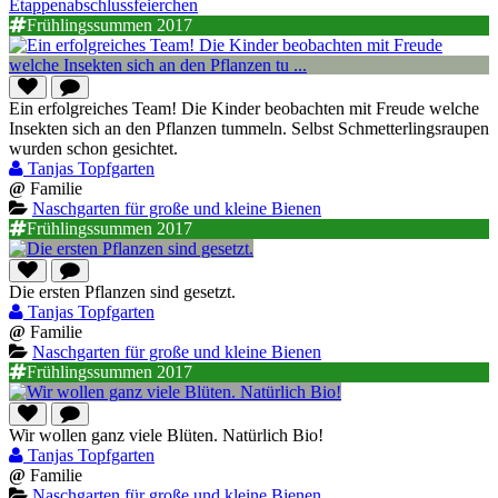
Etappenabschlussfeierchen
Frühlingssummen 2017
Ein erfolgreiches Team! Die Kinder beobachten mit Freude welche
Insekten sich an den Pflanzen tummeln. Selbst Schmetterlingsraupen
wurden schon gesichtet.
Tanjas Topfgarten
@
Familie
Naschgarten für große und kleine Bienen
Frühlingssummen 2017
Die ersten Pflanzen sind gesetzt.
Tanjas Topfgarten
@
Familie
Naschgarten für große und kleine Bienen
Frühlingssummen 2017
Wir wollen ganz viele Blüten. Natürlich Bio!
Tanjas Topfgarten
@
Familie
Naschgarten für große und kleine Bienen