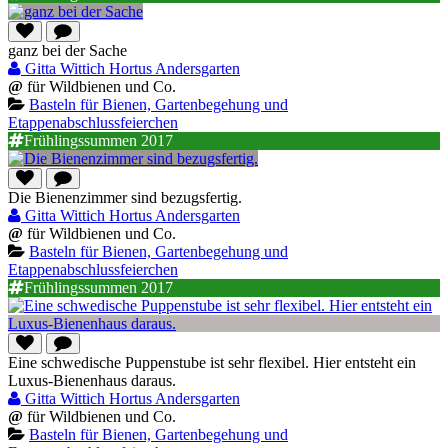
ganz bei der Sache
Gitta Wittich Hortus Andersgarten
@
für Wildbienen und Co.
Basteln für Bienen, Gartenbegehung und
Etappenabschlussfeierchen
Frühlingssummen 2017
Die Bienenzimmer sind bezugsfertig.
Gitta Wittich Hortus Andersgarten
@
für Wildbienen und Co.
Basteln für Bienen, Gartenbegehung und
Etappenabschlussfeierchen
Frühlingssummen 2017
Eine schwedische Puppenstube ist sehr flexibel. Hier entsteht ein
Luxus-Bienenhaus daraus.
Gitta Wittich Hortus Andersgarten
@
für Wildbienen und Co.
Basteln für Bienen, Gartenbegehung und