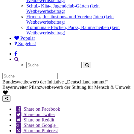
Wettbewerbsbeitrag)
Schul,- Kita-, Jugendclub-Gärten (kein
Wettbewerbsbeitrag)
Firmen-, Institustions- und Vereinsgärten (kein
Wettbewerbsbeitrag)
Kommunale Flächen, Parks, Baumscheiben (kein
Wettbewerbsbeitrag)
Populär
So gehts!
Bundeswettbewerb der Initiative „Deutschland summt!“
Bayernweiter Pflanzwettbewerb der Stiftung für Mensch & Umwelt
Share on Facebook
Share on Twitter
Share on Reddit
Share on Google+
Share on Pinterest