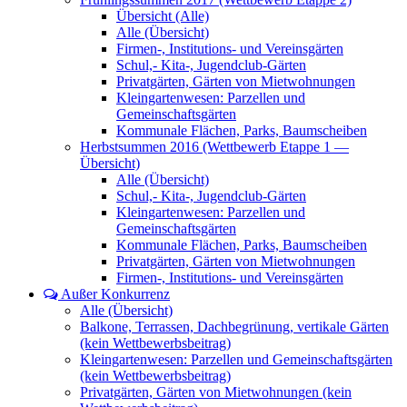
Übersicht (Alle)
Alle (Übersicht)
Firmen-, Institutions- und Vereinsgärten
Schul,- Kita-, Jugendclub-Gärten
Privatgärten, Gärten von Mietwohnungen
Kleingartenwesen: Parzellen und
Gemeinschaftsgärten
Kommunale Flächen, Parks, Baumscheiben
Herbstsummen 2016 (Wettbewerb Etappe 1 —
Übersicht)
Alle (Übersicht)
Schul,- Kita-, Jugendclub-Gärten
Kleingartenwesen: Parzellen und
Gemeinschaftsgärten
Kommunale Flächen, Parks, Baumscheiben
Privatgärten, Gärten von Mietwohnungen
Firmen-, Institutions- und Vereinsgärten
Außer Konkurrenz
Alle (Übersicht)
Balkone, Terrassen, Dachbegrünung, vertikale Gärten
(kein Wettbewerbsbeitrag)
Kleingartenwesen: Parzellen und Gemeinschaftsgärten
(kein Wettbewerbsbeitrag)
Privatgärten, Gärten von Mietwohnungen (kein