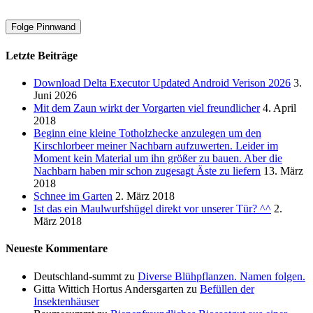
Folge Pinnwand
Letzte Beiträge
Download Delta Executor Updated Android Verison 2026
3.
Juni 2026
Mit dem Zaun wirkt der Vorgarten viel freundlicher
4. April
2018
Beginn eine kleine Totholzhecke anzulegen um den
Kirschlorbeer meiner Nachbarn aufzuwerten. Leider im
Moment kein Material um ihn größer zu bauen. Aber die
Nachbarn haben mir schon zugesagt Äste zu liefern
13. März
2018
Schnee im Garten
2. März 2018
Ist das ein Maulwurfshügel direkt vor unserer Tür? ^^
2.
März 2018
Neueste Kommentare
Deutschland-summt
zu
Diverse Blühpflanzen. Namen folgen.
Gitta Wittich Hortus Andersgarten
zu
Befüllen der
Insektenhäuser