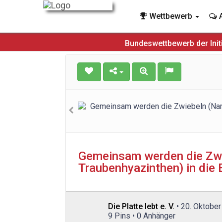
Wettbewerb
A
Bundeswettbewerb der Init
Gemeinsam werden die Zwi
Traubenhyazinthen) in die 
Die Platte lebt e. V.
• 20. Oktobe
9 Pins • 0 Anhänger