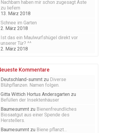
Nachbarn haben mir schon zugesagt Äste
zu liefern
13. März 2018
Schnee im Garten
2. März 2018
Ist das ein Maulwurfshügel direkt vor
unserer Tür? ^^
2. März 2018
Neueste Kommentare
Deutschland-summt
zu
Diverse
Blühpflanzen. Namen folgen.
Gitta Wittich Hortus Andersgarten
zu
Befüllen der Insektenhäuser
Baumesummt
zu
Bienenfreundliches
Biosaatgut aus einer Spende des
Herstellers.
Baumesummt
zu
Biene pflanzt…