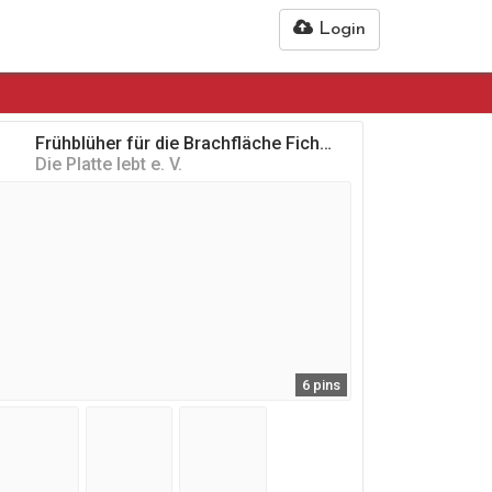
Login
Frühblüher für die Brachfläche Fichtestraße
Die Platte lebt e. V.
6 pins