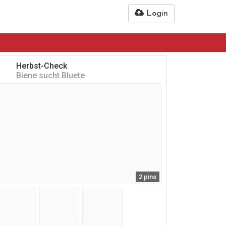
Login
Herbst-Check
Biene sucht Bluete
2 pins