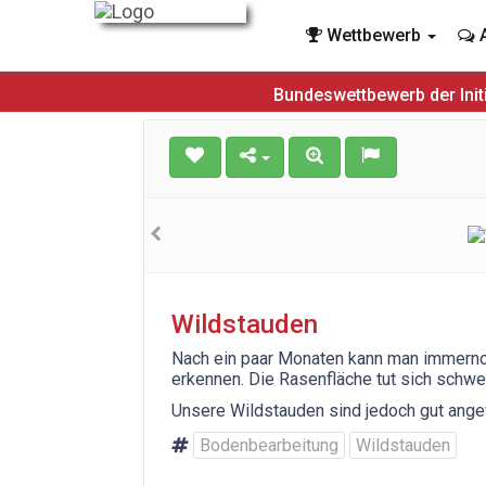
Wettbewerb
A
Bundeswettbewerb der Init
Wildstauden
Nach ein paar Monaten kann man immerno
erkennen. Die Rasenfläche tut sich schwer
Unsere Wildstauden sind jedoch gut ang
Bodenbearbeitung
Wildstauden