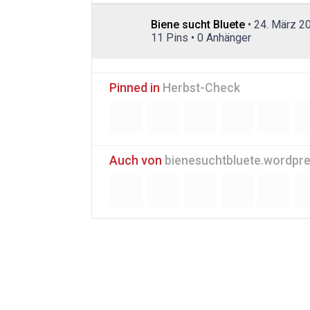
Biene sucht Bluete
• 24. März 2
11 Pins • 0 Anhänger
Pinned in
Herbst-Check
Auch von
bienesuchtbluete.wordpr