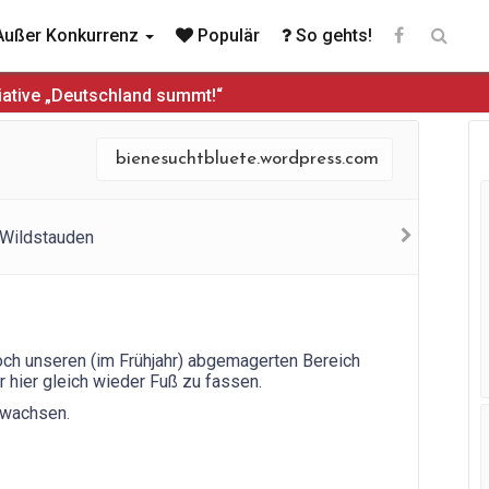
ußer Konkurrenz
Populär
So gehts!
iative „Deutschland summt!“
bienesuchtbluete.wordpress.com
ch unseren (im Frühjahr) abgemagerten Bereich
 hier gleich wieder Fuß zu fassen.
ewachsen.