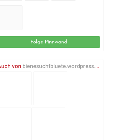
Folge Pinnwand
Auch von
bienesuchtbluete.wordpress.com