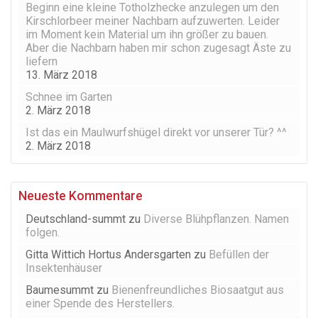
Beginn eine kleine Totholzhecke anzulegen um den
Kirschlorbeer meiner Nachbarn aufzuwerten. Leider
im Moment kein Material um ihn größer zu bauen.
Aber die Nachbarn haben mir schon zugesagt Äste zu
liefern
13. März 2018
Schnee im Garten
2. März 2018
Ist das ein Maulwurfshügel direkt vor unserer Tür? ^^
2. März 2018
Neueste Kommentare
Deutschland-summt
zu
Diverse Blühpflanzen. Namen
folgen.
Gitta Wittich Hortus Andersgarten
zu
Befüllen der
Insektenhäuser
Baumesummt
zu
Bienenfreundliches Biosaatgut aus
einer Spende des Herstellers.