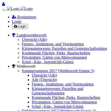
Registrieren
Login
Login
Landeswettbewerb
Übersicht (Alle)
Firmen-, Institutions- und Vereinsgärten
Kleingartenwesen: Parzellen und Gemeinschaftsgärten
Kommunale Flächen, Parks, Baumscheiben
Privatgärten, Gärten von Mietwohnungen
Schul,- Kita-, Jugendclub-Gärten
Wettbewerb
Sommersummen 2017 (Wettbewerb Etappe 3)
Übersicht (Alle)
Alle (Übersicht)
Firmen-, Institutions- und Vereinsgärten
Kleingartenwesen: Parzellen und
Gemeinschaftsgärten
Kommunale Flächen, Parks, Baumscheiben
Privatgärten, Gärten von Mietwohnungen
Schul,- Kita-, Jugendclub-Gärten
Frühlingssummen 2017 (Wettbewerb Etappe 2)