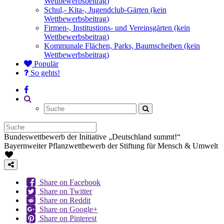
Wettbewerbsbeitrag)
Schul,- Kita-, Jugendclub-Gärten (kein
Wettbewerbsbeitrag)
Firmen-, Institustions- und Vereinsgärten (kein
Wettbewerbsbeitrag)
Kommunale Flächen, Parks, Baumscheiben (kein
Wettbewerbsbeitrag)
Populär
So gehts!
Bundeswettbewerb der Initiative „Deutschland summt!“
Bayernweiter Pflanzwettbewerb der Stiftung für Mensch & Umwelt
Share on Facebook
Share on Twitter
Share on Reddit
Share on Google+
Share on Pinterest