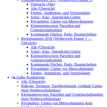
Übersicht (Alle)
Alle (Übersicht)
Firmen-, Institutions- und Vereinsgärten
Schul,- Kita-, Jugendclub-Gärten
Privatgärten, Gärten von Mietwohnungen
Kleingartenwesen: Parzellen und
Gemeinschaftsgärten
Kommunale Flächen, Parks, Baumscheiben
Herbstsummen 2016 (Wettbewerb Etappe 1 —
Übersicht)
Alle (Übersicht)
Schul,- Kita-, Jugendclub-Gärten
Kleingartenwesen: Parzellen und
Gemeinschaftsgärten
Kommunale Flächen, Parks, Baumscheiben
Privatgärten, Gärten von Mietwohnungen
Firmen-, Institutions- und Vereinsgärten
Außer Konkurrenz
Alle (Übersicht)
Balkone, Terrassen, Dachbegrünung, vertikale Gärten
(kein Wettbewerbsbeitrag)
Kleingartenwesen: Parzellen und Gemeinschaftsgärten
(kein Wettbewerbsbeitrag)
Privatgärten, Gärten von Mietwohnungen (kein