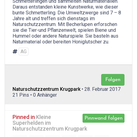
Schmetterlingen und sammelten Naturmaterialien.
Daraus entstanden kleine Kunstwerke, wie dieser
bunte Schmetterling. Die Umweltzwerge sind 7 – 8
Jahre alt und treffen sich dienstags im
Naturschutzzentrum. Mit Becherlupen erforschen
sie die Tier-und Pflanzenwelt, spielen Biene und
Hummel oder andere Naturspiele. Sie basteln aus
Naturmaterial oder bereiten Honiglutscher zu.
AG
Folgen
Naturschutzzentrum Krugpark
• 28. Februar 2017
21 Pins • 0 Anhänger
Pinned in
Kleine
Pinnwand folgen
Superhelden im
Naturschutzzentrum Krugpark