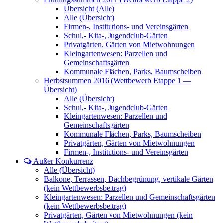
Übersicht (Alle)
Alle (Übersicht)
Firmen-, Institutions- und Vereinsgärten
Schul,- Kita-, Jugendclub-Gärten
Privatgärten, Gärten von Mietwohnungen
Kleingartenwesen: Parzellen und
Gemeinschaftsgärten
Kommunale Flächen, Parks, Baumscheiben
Herbstsummen 2016 (Wettbewerb Etappe 1 —
Übersicht)
Alle (Übersicht)
Schul,- Kita-, Jugendclub-Gärten
Kleingartenwesen: Parzellen und
Gemeinschaftsgärten
Kommunale Flächen, Parks, Baumscheiben
Privatgärten, Gärten von Mietwohnungen
Firmen-, Institutions- und Vereinsgärten
Außer Konkurrenz
Alle (Übersicht)
Balkone, Terrassen, Dachbegrünung, vertikale Gärten
(kein Wettbewerbsbeitrag)
Kleingartenwesen: Parzellen und Gemeinschaftsgärten
(kein Wettbewerbsbeitrag)
Privatgärten, Gärten von Mietwohnungen (kein