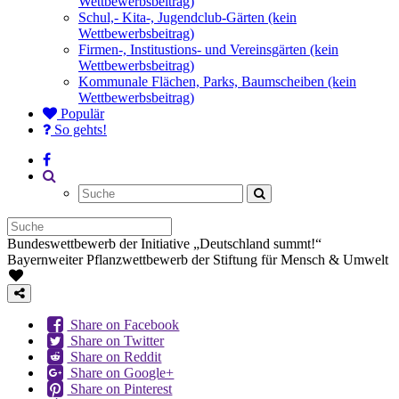
Wettbewerbsbeitrag)
Schul,- Kita-, Jugendclub-Gärten (kein
Wettbewerbsbeitrag)
Firmen-, Institustions- und Vereinsgärten (kein
Wettbewerbsbeitrag)
Kommunale Flächen, Parks, Baumscheiben (kein
Wettbewerbsbeitrag)
Populär
So gehts!
Bundeswettbewerb der Initiative „Deutschland summt!“
Bayernweiter Pflanzwettbewerb der Stiftung für Mensch & Umwelt
Share on Facebook
Share on Twitter
Share on Reddit
Share on Google+
Share on Pinterest