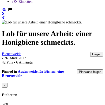
Einbetten
Lob für unsere Arbeit: einer
Honigbiene schmeckts.
Bienenweide
Folgen
• 26. März 2017
42 Pins • 6 Anhänger
Pinned in
Augenweide für Bienen: eine
Pinnwand folgen
Bienenweide
×
Einbetten