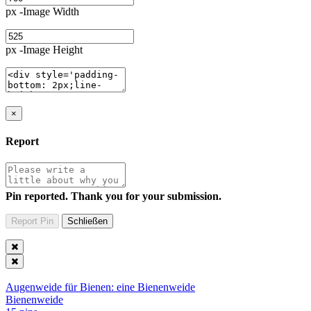
px -Image Width
px -Image Height
×
Report
Pin reported. Thank you for your submission.
Augenweide für Bienen: eine Bienenweide
Bienenweide