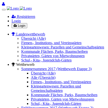
Registrieren
Login
Login
Landeswettbewerb
Übersicht (Alle)
Firmen-, Institutions- und Vereinsgärten
Kleingartenwesen: Parzellen und Gemeinschaftsgärten
Kommunale Flächen, Parks, Baumscheiben
Privatgärten, Gärten von Mietwohnungen
Schul,- Kita-, Jugendclub-Gärten
Wettbewerb
Sommersummen 2017 (Wettbewerb Etappe 3)
Übersicht (Alle)
Alle (Übersicht)
Firmen-, Institutions- und Vereinsgärten
Kleingartenwesen: Parzellen und
Gemeinschaftsgärten
Kommunale Flächen, Parks, Baumscheiben
Privatgärten, Gärten von Mietwohnungen
Schul,- Kita-, Jugendclub-Gärten
Frühlingssummen 2017 (Wettbewerb Etappe 2)