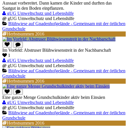
Aussaat vorbereitet. Dann kamen die Kinder und durften das
Saatgut in den Boden einpflanzen.
gUG Umweltschutz und Lebenshilfe
@
gUG Umweltschutz und Lebenshilfe
Blühwiese auf Gnadenhofgelände - Gemeinsam mit der örtlichen
Grundschule
Herbstsummen 2016
Im Vorfeld: Abstruser Blühwiesenstreit in der Nachbarschaft
1
gUG Umweltschutz und Lebenshilfe
@
gUG Umweltschutz und Lebenshilfe
Blühwiese auf Gnadenhofgelände - Gemeinsam mit der örtlichen
Grundschule
Herbstsummen 2016
Eine ganze Menge Grundschulkinder aktiv beim Einsäen
gUG Umweltschutz und Lebenshilfe
@
gUG Umweltschutz und Lebenshilfe
Blühwiese auf Gnadenhofgelände - Gemeinsam mit der örtlichen
Grundschule
Herbstsummen 2016