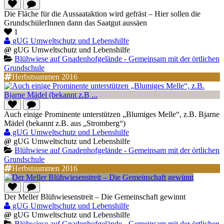
Die Fläche für die Aussaataktion wird gefräst – Hier sollen die
GrundschülerInnen dann das Saatgut aussäen
1
gUG Umweltschutz und Lebenshilfe
@
gUG Umweltschutz und Lebenshilfe
Blühwiese auf Gnadenhofgelände - Gemeinsam mit der örtlichen
Grundschule
Herbstsummen 2016
Auch einige Prominente unterstützen „Blumiges Melle“, z.B. Bjarne
Mädel (bekannt z.B. aus „Stromberg“)
gUG Umweltschutz und Lebenshilfe
@
gUG Umweltschutz und Lebenshilfe
Blühwiese auf Gnadenhofgelände - Gemeinsam mit der örtlichen
Grundschule
Herbstsummen 2016
Der Meller Blühwiesenstreit – Die Gemeinschaft gewinnt
gUG Umweltschutz und Lebenshilfe
@
gUG Umweltschutz und Lebenshilfe
Blühwiese auf Gnadenhofgelände - Gemeinsam mit der örtlichen