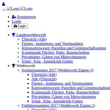
Registrieren
Login
Login
Landeswettbewerb
Übersicht (Alle)
Firmen-, Institutions- und Vereinsgärten
Kleingartenwesen: Parzellen und Gemeinschaftsgärten
Kommunale Flächen, Parks, Baumscheiben
Privatgärten, Gärten von Mietwohnungen
Schul,- Kita-, Jugendclub-Gärten
Wettbewerb
Sommersummen 2017 (Wettbewerb Etappe 3)
Übersicht (Alle)
Alle (Übersicht)
Firmen-, Institutions- und Vereinsgärten
Kleingartenwesen: Parzellen und Gemeinschaftsgä
Kommunale Flächen, Parks, Baumscheiben
Privatgärten, Gärten von Mietwohnungen
Schul,- Kita-, Jugendclub-Gärten
Frühlingssummen 2017 (Wettbewerb Etappe 2)
Übersicht (Alle)