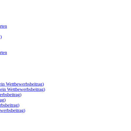
rten
)
rten
ein Wettbewerbsbeitrag)
kein Wettbewerbsbeitrag)
rbsbeitrag)
ag)
rbsbeitrag)
werbsbeitrag)