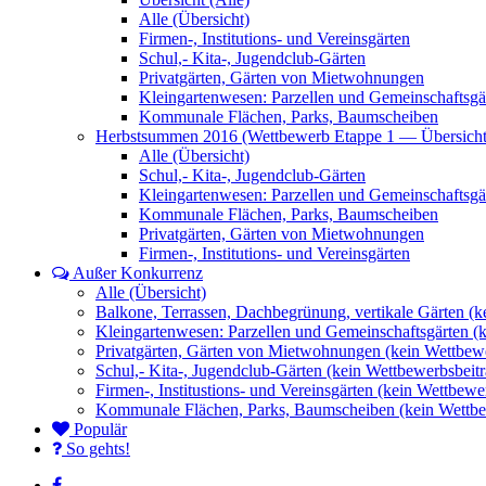
Alle (Übersicht)
Firmen-, Institutions- und Vereinsgärten
Schul,- Kita-, Jugendclub-Gärten
Privatgärten, Gärten von Mietwohnungen
Kleingartenwesen: Parzellen und Gemeinschaftsgä
Kommunale Flächen, Parks, Baumscheiben
Herbstsummen 2016 (Wettbewerb Etappe 1 — Übersicht
Alle (Übersicht)
Schul,- Kita-, Jugendclub-Gärten
Kleingartenwesen: Parzellen und Gemeinschaftsgä
Kommunale Flächen, Parks, Baumscheiben
Privatgärten, Gärten von Mietwohnungen
Firmen-, Institutions- und Vereinsgärten
Außer Konkurrenz
Alle (Übersicht)
Balkone, Terrassen, Dachbegrünung, vertikale Gärten (k
Kleingartenwesen: Parzellen und Gemeinschaftsgärten (
Privatgärten, Gärten von Mietwohnungen (kein Wettbewe
Schul,- Kita-, Jugendclub-Gärten (kein Wettbewerbsbeitr
Firmen-, Institustions- und Vereinsgärten (kein Wettbewe
Kommunale Flächen, Parks, Baumscheiben (kein Wettbe
Populär
So gehts!