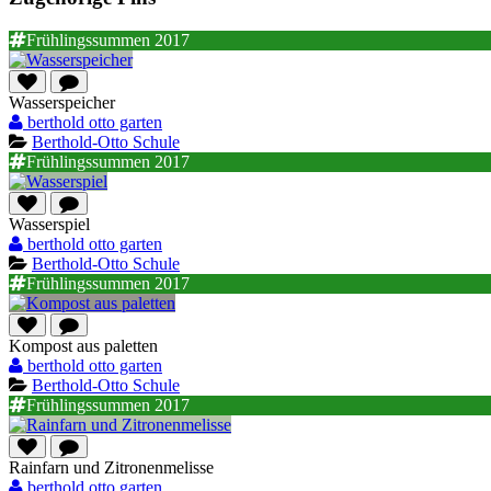
Frühlingssummen 2017
Wasserspeicher
berthold otto garten
Berthold-Otto Schule
Frühlingssummen 2017
Wasserspiel
berthold otto garten
Berthold-Otto Schule
Frühlingssummen 2017
Kompost aus paletten
berthold otto garten
Berthold-Otto Schule
Frühlingssummen 2017
Rainfarn und Zitronenmelisse
berthold otto garten