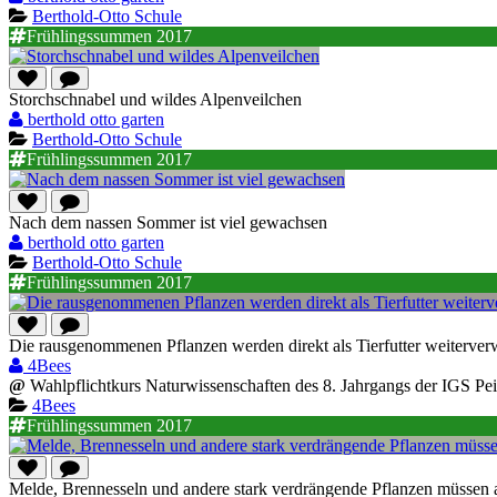
Berthold-Otto Schule
Frühlingssummen 2017
Storchschnabel und wildes Alpenveilchen
berthold otto garten
Berthold-Otto Schule
Frühlingssummen 2017
Nach dem nassen Sommer ist viel gewachsen
berthold otto garten
Berthold-Otto Schule
Frühlingssummen 2017
Die rausgenommenen Pflanzen werden direkt als Tierfutter weiterver
4Bees
@
Wahlpflichtkurs Naturwissenschaften des 8. Jahrgangs der IGS Pe
4Bees
Frühlingssummen 2017
Melde, Brennesseln und andere stark verdrängende Pflanzen müssen au