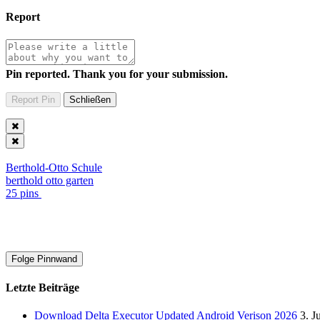
Report
Pin reported. Thank you for your submission.
Berthold-Otto Schule
berthold otto garten
25 pins
Folge Pinnwand
Letzte Beiträge
Download Delta Executor Updated Android Verison 2026
3. J