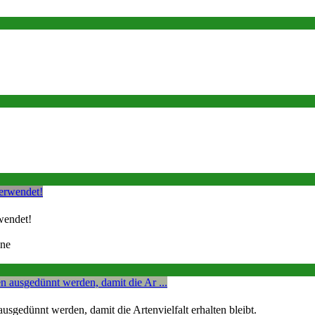
wendet!
ine
sgedünnt werden, damit die Artenvielfalt erhalten bleibt.