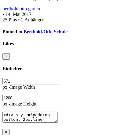
berthold otto garten
• 14. Mai 2017
25 Pins • 2 Anhänger
Pinned in
Berthold-Otto Schule
Likes
×
Einbetten
px -Image Width
px -Image Height
×