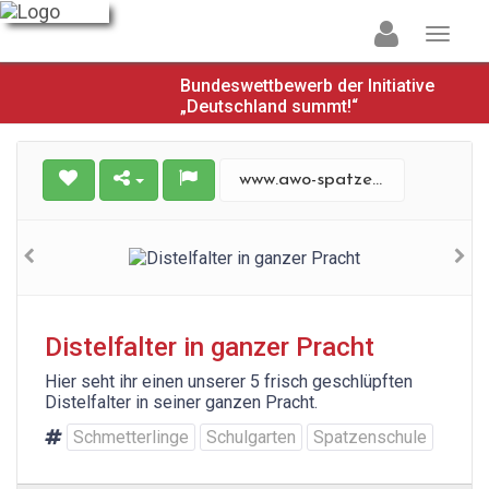
Bundeswettbewerb der Initiative
„Deutschland summt!“
www.awo-spatzenschule-neukalen.de
Distelfalter in ganzer Pracht
Hier seht ihr einen unserer 5 frisch geschlüpften
Distelfalter in seiner ganzen Pracht.
Schmetterlinge
Schulgarten
Spatzenschule