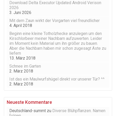
Download Delta Executor Updated Android Verison
2026
3. Juni 2026
Mit dem Zaun wirkt der Vorgarten viel freundlicher
4. April 2018
Beginn eine kleine Totholzhecke anzulegen um den
Kirschlorbeer meiner Nachbarn aufzuwerten. Leider
im Moment kein Material um ihn größer zu bauen.
Aber die Nachbarn haben mir schon zugesagt Äste zu
liefern
13. März 2018
Schnee im Garten
2. März 2018
Ist das ein Maulwurfshügel direkt vor unserer Tür? ^^
2. März 2018
Neueste Kommentare
Deutschland-summt
zu
Diverse Blühpflanzen. Namen
folgen.