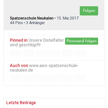
Folgen
Spatzenschule Neukalen
• 15. Mai 2017
44 Pins • 3 Anhänger
Pinned in
Unsere Distelfalter
Pinnwand folgen
sind geschlüpft!
Auch von
www.awo-spatzenschule-
neukalen.de
Letzte Beiträge