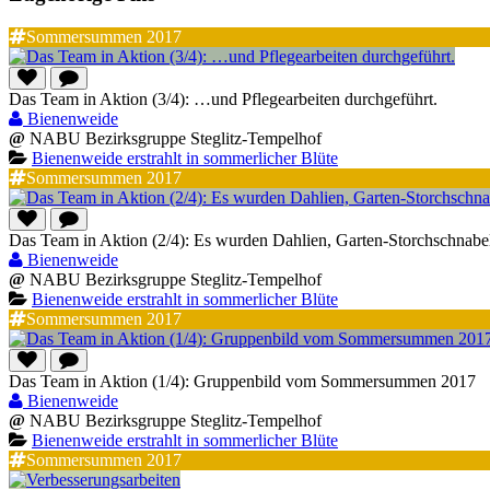
Sommersummen 2017
Das Team in Aktion (3/4): …und Pflegearbeiten durchgeführt.
Bienenweide
@
NABU Bezirksgruppe Steglitz-Tempelhof
Bienenweide erstrahlt in sommerlicher Blüte
Sommersummen 2017
Das Team in Aktion (2/4): Es wurden Dahlien, Garten-Storchschnab
Bienenweide
@
NABU Bezirksgruppe Steglitz-Tempelhof
Bienenweide erstrahlt in sommerlicher Blüte
Sommersummen 2017
Das Team in Aktion (1/4): Gruppenbild vom Sommersummen 2017
Bienenweide
@
NABU Bezirksgruppe Steglitz-Tempelhof
Bienenweide erstrahlt in sommerlicher Blüte
Sommersummen 2017