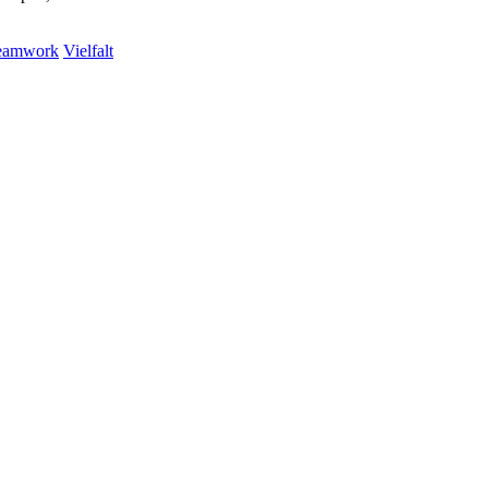
eamwork
Vielfalt