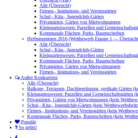
Alle (Übersicht)
Firmen-, Institutions- und Vereinsgärten
Schul,- Kita-, Jugendclub-Gärten
Privatgärten, Gärten von Mietwohnungen
Kleingartenwesen: Parzellen und Gemeinschaftsgä
Kommunale Flächen, Parks, Baumscheiben
Herbstsummen 2016 (Wettbewerb Etappe 1 — Übersicht
Alle (Übersicht)
Schul,- Kita-, Jugendclub-Gärten
Kleingartenwesen: Parzellen und Gemeinschaftsgä
Kommunale Flächen, Parks, Baumscheiben
Privatgärten, Gärten von Mietwohnungen
Firmen-, Institutions- und Vereinsgärten
Außer Konkurrenz
Alle (Übersicht)
Balkone, Terrassen, Dachbegrünung, vertikale Gärten (k
Kleingartenwesen: Parzellen und Gemeinschaftsgärten (
Privatgärten, Gärten von Mietwohnungen (kein Wettbewe
Schul,- Kita-, Jugendclub-Gärten (kein Wettbewerbsbeitr
Firmen-, Institustions- und Vereinsgärten (kein Wettbewe
Kommunale Flächen, Parks, Baumscheiben (kein Wettbe
Populär
So gehts!