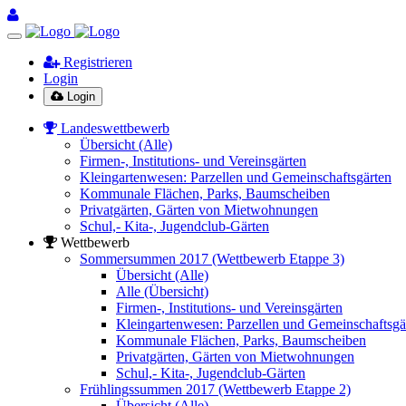
Registrieren
Login
Login
Landeswettbewerb
Übersicht (Alle)
Firmen-, Institutions- und Vereinsgärten
Kleingartenwesen: Parzellen und Gemeinschaftsgärten
Kommunale Flächen, Parks, Baumscheiben
Privatgärten, Gärten von Mietwohnungen
Schul,- Kita-, Jugendclub-Gärten
Wettbewerb
Sommersummen 2017 (Wettbewerb Etappe 3)
Übersicht (Alle)
Alle (Übersicht)
Firmen-, Institutions- und Vereinsgärten
Kleingartenwesen: Parzellen und Gemeinschaftsgä
Kommunale Flächen, Parks, Baumscheiben
Privatgärten, Gärten von Mietwohnungen
Schul,- Kita-, Jugendclub-Gärten
Frühlingssummen 2017 (Wettbewerb Etappe 2)
Übersicht (Alle)