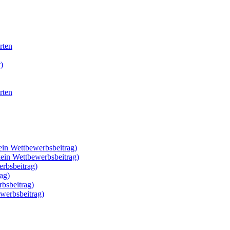
rten
)
rten
ein Wettbewerbsbeitrag)
kein Wettbewerbsbeitrag)
rbsbeitrag)
ag)
rbsbeitrag)
werbsbeitrag)