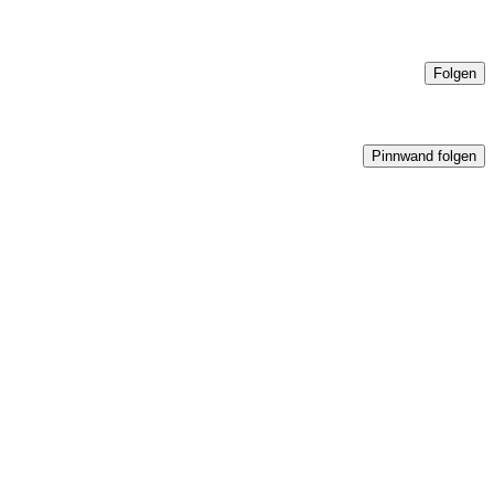
Folgen
Pinnwand folgen