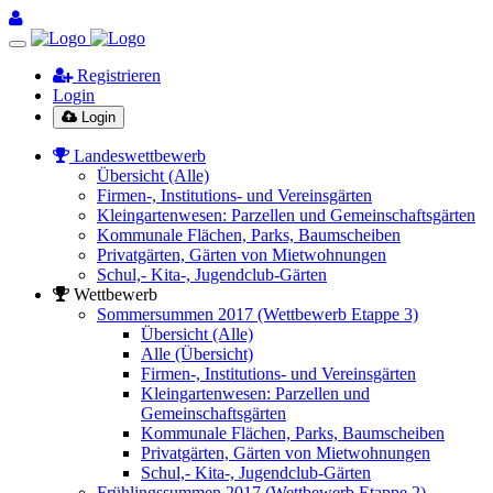
Registrieren
Login
Login
Landeswettbewerb
Übersicht (Alle)
Firmen-, Institutions- und Vereinsgärten
Kleingartenwesen: Parzellen und Gemeinschaftsgärten
Kommunale Flächen, Parks, Baumscheiben
Privatgärten, Gärten von Mietwohnungen
Schul,- Kita-, Jugendclub-Gärten
Wettbewerb
Sommersummen 2017 (Wettbewerb Etappe 3)
Übersicht (Alle)
Alle (Übersicht)
Firmen-, Institutions- und Vereinsgärten
Kleingartenwesen: Parzellen und
Gemeinschaftsgärten
Kommunale Flächen, Parks, Baumscheiben
Privatgärten, Gärten von Mietwohnungen
Schul,- Kita-, Jugendclub-Gärten
Frühlingssummen 2017 (Wettbewerb Etappe 2)