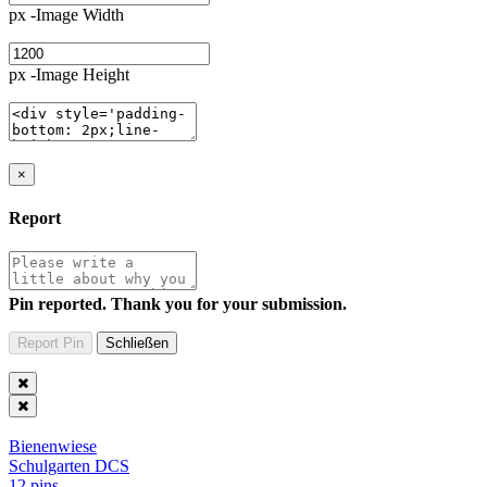
px -Image Width
px -Image Height
×
Report
Pin reported. Thank you for your submission.
Bienenwiese
Schulgarten DCS
12 pins