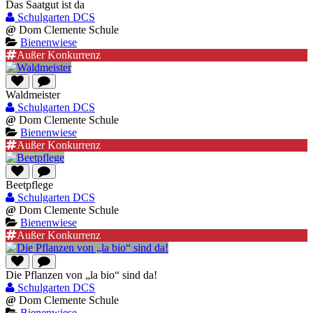
Das Saatgut ist da
Schulgarten DCS
@
Dom Clemente Schule
Bienenwiese
Außer Konkurrenz
Waldmeister
Schulgarten DCS
@
Dom Clemente Schule
Bienenwiese
Außer Konkurrenz
Beetpflege
Schulgarten DCS
@
Dom Clemente Schule
Bienenwiese
Außer Konkurrenz
Die Pflanzen von „la bio“ sind da!
Schulgarten DCS
@
Dom Clemente Schule
Bienenwiese