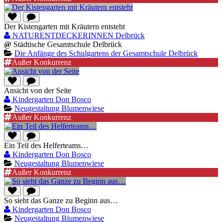
Der Kistengarten mit Kräutern entsteht
NATURENTDECKERINNEN Delbrück
@
Städtische Gesamtschule Delbrück
Die Anfänge des Schulgartens der Gesamtschule Delbrück
Außer Konkurrenz
Ansicht von der Seite
Kindergarten Don Bosco
Neugestaltung Blumenwiese
Außer Konkurrenz
Ein Teil des Helferteams…
Kindergarten Don Bosco
Neugestaltung Blumenwiese
Außer Konkurrenz
So sieht das Ganze zu Beginn aus…
Kindergarten Don Bosco
Neugestaltung Blumenwiese