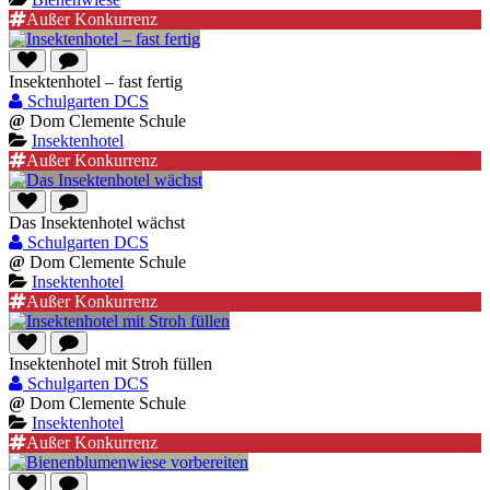
Außer Konkurrenz
Insektenhotel – fast fertig
Schulgarten DCS
@
Dom Clemente Schule
Insektenhotel
Außer Konkurrenz
Das Insektenhotel wächst
Schulgarten DCS
@
Dom Clemente Schule
Insektenhotel
Außer Konkurrenz
Insektenhotel mit Stroh füllen
Schulgarten DCS
@
Dom Clemente Schule
Insektenhotel
Außer Konkurrenz