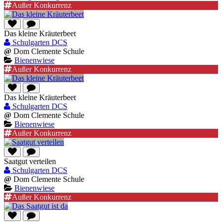
Außer Konkurrenz
Das kleine Kräuterbeet
Schulgarten DCS
@
Dom Clemente Schule
Bienenwiese
Außer Konkurrenz
Das kleine Kräuterbeet
Schulgarten DCS
@
Dom Clemente Schule
Bienenwiese
Außer Konkurrenz
Saatgut verteilen
Schulgarten DCS
@
Dom Clemente Schule
Bienenwiese
Außer Konkurrenz