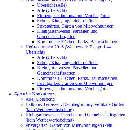
Übersicht (Alle)
Alle (Übersicht)
Firmen-, Institutions- und Vereinsgärten
Schul,- Kita-, Jugendclub-Gärten
Privatgärten, Gärten von Mietwohnungen
Kleingartenwesen: Parzellen und
Gemeinschaftsgärten
Kommunale Flächen, Parks, Baumscheiben
Herbstsummen 2016 (Wettbewerb Etappe 1 —
Übersicht)
Alle (Übersicht)
Schul,- Kita-, Jugendclub-Gärten
Kleingartenwesen: Parzellen und
Gemeinschaftsgärten
Kommunale Flächen, Parks, Baumscheiben
Privatgärten, Gärten von Mietwohnungen
Firmen-, Institutions- und Vereinsgärten
Außer Konkurrenz
Alle (Übersicht)
Balkone, Terrassen, Dachbegrünung, vertikale Gärten
(kein Wettbewerbsbeitrag)
Kleingartenwesen: Parzellen und Gemeinschaftsgärten
(kein Wettbewerbsbeitrag)
Privatgärten, Gärten von Mietwohnungen (kein