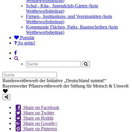
Wettbewerbsbeitrag)
Schul,- Kita-, Jugendclub-Gärten (kein
Wettbewerbsbeitrag)
Firmen-, Institustions- und Vereinsgärten (kein
Wettbewerbsbeitrag)
Kommunale Flächen, Parks, Baumscheiben (kein
Wettbewerbsbeitrag)
Populär
So gehts!
Bundeswettbewerb der Initiative „Deutschland summt!“
Bayernweiter Pflanzwettbewerb der Stiftung für Mensch & Umwelt
Share on Facebook
Share on Twitter
Share on Reddit
Share on Google+
Share on Pinterest