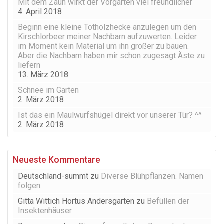
Mit dem Zaun wirkt der Vorgarten viel freundlicher
4. April 2018
Beginn eine kleine Totholzhecke anzulegen um den
Kirschlorbeer meiner Nachbarn aufzuwerten. Leider
im Moment kein Material um ihn größer zu bauen.
Aber die Nachbarn haben mir schon zugesagt Äste zu
liefern
13. März 2018
Schnee im Garten
2. März 2018
Ist das ein Maulwurfshügel direkt vor unserer Tür? ^^
2. März 2018
Neueste Kommentare
Deutschland-summt
zu
Diverse Blühpflanzen. Namen
folgen.
Gitta Wittich Hortus Andersgarten
zu
Befüllen der
Insektenhäuser