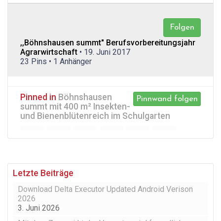
Folgen
,,Böhnshausen summt" Berufsvorbereitungsjahr
Agrarwirtschaft
• 19. Juni 2017
23 Pins • 1 Anhänger
Pinned in
Böhnshausen
Pinnwand folgen
summt mit 400 m² Insekten-
und Bienenblütenreich im Schulgarten
Letzte Beiträge
Download Delta Executor Updated Android Verison
2026
3. Juni 2026