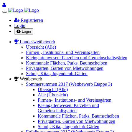
Registrieren
Login
Login
Landeswettbewerb
Übersicht (Alle)
Firmen-, Institutions- und Vereinsgärten
Kleingartenwesen: Parzellen und Gemeinschaftsgärten
Kommunale Flächen, Parks, Baumscheiben
Privatgärten, Gärten von Mietwohnungen
Schul,- Kita-, Jugendclub-Gärten
Wettbewerb
Sommersummen 2017 (Wettbewerb Etappe 3)
Übersicht (Alle)
Alle (Übersicht)
Firmen-, Institutions- und Vereinsgärten
Kleingartenwesen: Parzellen und
Gemeinschaftsgärten
Kommunale Flächen, Parks, Baumscheiben
Privatgärten, Gärten von Mietwohnungen
Schul,- Kita-, Jugendclub-Gärten
Frühlingssummen 2017 (Wettbewerb Etappe 2)