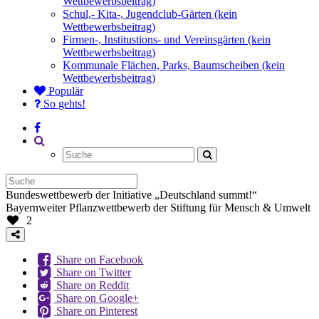
Wettbewerbsbeitrag)
Schul,- Kita-, Jugendclub-Gärten (kein
Wettbewerbsbeitrag)
Firmen-, Institustions- und Vereinsgärten (kein
Wettbewerbsbeitrag)
Kommunale Flächen, Parks, Baumscheiben (kein
Wettbewerbsbeitrag)
Populär
So gehts!
Bundeswettbewerb der Initiative „Deutschland summt!“
Bayernweiter Pflanzwettbewerb der Stiftung für Mensch & Umwelt
2
Share on Facebook
Share on Twitter
Share on Reddit
Share on Google+
Share on Pinterest