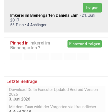
Folgen
Imkerei im Bienengarten Daniela Ehm
• 21. Juni
2017
53 Pins • 4 Anhänger
Pinned in
Imkerei im
Pinnwand folgen
Bienengarten ?
Letzte Beiträge
Download Delta Executor Updated Android Verison
2026
3. Juni 2026
Mit dem Zaun wirkt der Vorgarten viel freundlicher
4. April 2018