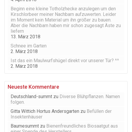
Beginn eine kleine Totholzhecke anzulegen um den
Kirschlorbeer meiner Nachbarn aufzuwerten. Leider
im Moment kein Material um ihn größer zu bauen.
Aber die Nachbarn haben mir schon zugesagt Äste zu
liefern
13. März 2018
Schnee im Garten
2. März 2018
Ist das ein Maulwurfshügel direkt vor unserer Tür? ^^
2. März 2018
Neueste Kommentare
Deutschland-summt
zu
Diverse Blühpflanzen. Namen
folgen.
Gitta Wittich Hortus Andersgarten
zu
Befüllen der
Insektenhäuser
Baumesummt
zu
Bienenfreundliches Biosaatgut aus
einer Spende des Herstellers.