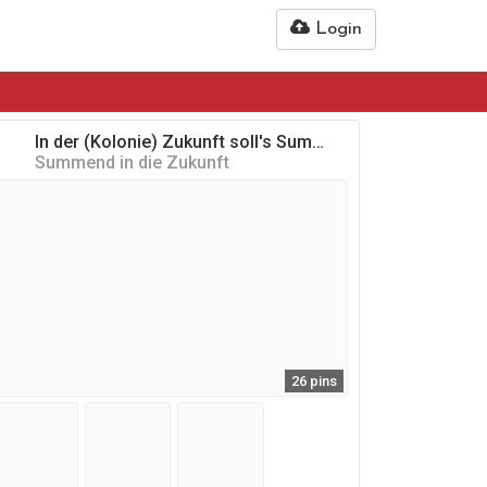
Login
In der (Kolonie) Zukunft soll's Summen
Summend in die Zukunft
26 pins