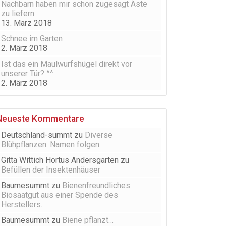
Nachbarn haben mir schon zugesagt Äste
zu liefern
13. März 2018
Schnee im Garten
2. März 2018
Ist das ein Maulwurfshügel direkt vor
unserer Tür? ^^
2. März 2018
Neueste Kommentare
Deutschland-summt
zu
Diverse
Blühpflanzen. Namen folgen.
Gitta Wittich Hortus Andersgarten
zu
Befüllen der Insektenhäuser
Baumesummt
zu
Bienenfreundliches
Biosaatgut aus einer Spende des
Herstellers.
Baumesummt
zu
Biene pflanzt…