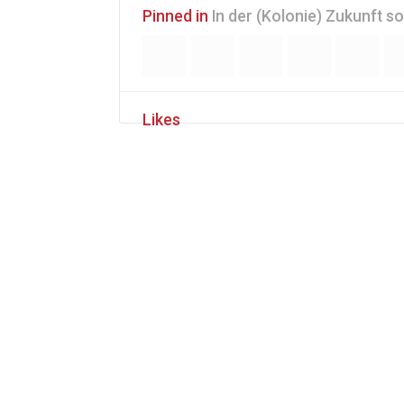
Pinned in
In der (Kolonie) Zukunft s
Likes