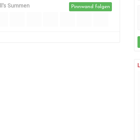
oll's Summen
Pinnwand folgen