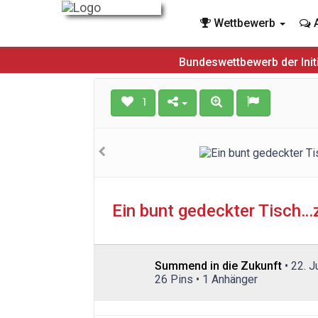
Wettbewerb
A
Bundeswettbewerb der Init
1
Ein bunt gedeckter Tisch…
Summend in die Zukunft
• 22. 
26 Pins • 1 Anhänger