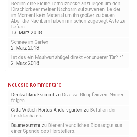
Beginn eine kleine Totholzhecke anzulegen um den
Kirschlorbeer meiner Nachbarn aufzuwerten. Leider
im Moment kein Material um ihn größer zu bauen.
Aber die Nachbarn haben mir schon zugesagt Äste zu
liefern
13. März 2018
Schnee im Garten
2. März 2018
Ist das ein Maulwurfshügel direkt vor unserer Tür? ^^
2. März 2018
Neueste Kommentare
Deutschland-summt
zu
Diverse Blühpflanzen. Namen
folgen.
Gitta Wittich Hortus Andersgarten
zu
Befüllen der
Insektenhäuser
Baumesummt
zu
Bienenfreundliches Biosaatgut aus
einer Spende des Herstellers.