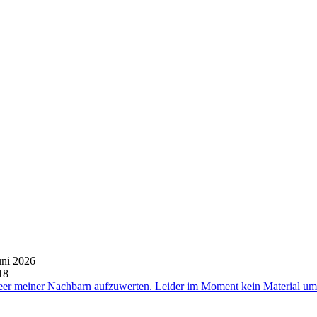
uni 2026
18
eer meiner Nachbarn aufzuwerten. Leider im Moment kein Material um