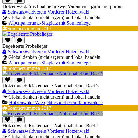
Hotzenwald: Stechpalme in zwei Varianten – grün und purpur
Schwarzwaldverein Vorderer Hotzenwald
@
Global denken (nicht ärgern) und lokal handeln
Alpenpanorama-Sitzplatz mit Sonnenliege
Sommersummen 2017
Begeisterte Probelieger
Schwarzwaldverein Vorderer Hotzenwald
@
Global denken (nicht ärgern) und lokal handeln
Alpenpanorama-Sitzplatz mit Sonnenliege
Sommersummen 2017
Hotzenwald: Rickenbach: Natur nah dran: Beet 3
Schwarzwaldverein Vorderer Hotzenwald
@
Global denken (nicht ärgern) und lokal handeln
Hotzenwald: Wie geht es in diesem Jahr weiter ?
Sommersummen 2017
Hotzenwald: Rickenbach: Natur nah dran: Beet 2
Schwarzwaldverein Vorderer Hotzenwald
@
Global denken (nicht ärgern) und lokal handeln