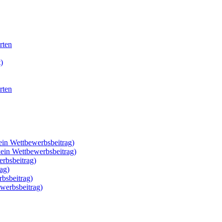
rten
)
rten
ein Wettbewerbsbeitrag)
kein Wettbewerbsbeitrag)
rbsbeitrag)
ag)
rbsbeitrag)
werbsbeitrag)