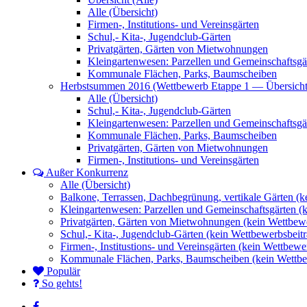
Alle (Übersicht)
Firmen-, Institutions- und Vereinsgärten
Schul,- Kita-, Jugendclub-Gärten
Privatgärten, Gärten von Mietwohnungen
Kleingartenwesen: Parzellen und Gemeinschaftsgä
Kommunale Flächen, Parks, Baumscheiben
Herbstsummen 2016 (Wettbewerb Etappe 1 — Übersicht
Alle (Übersicht)
Schul,- Kita-, Jugendclub-Gärten
Kleingartenwesen: Parzellen und Gemeinschaftsgä
Kommunale Flächen, Parks, Baumscheiben
Privatgärten, Gärten von Mietwohnungen
Firmen-, Institutions- und Vereinsgärten
Außer Konkurrenz
Alle (Übersicht)
Balkone, Terrassen, Dachbegrünung, vertikale Gärten (k
Kleingartenwesen: Parzellen und Gemeinschaftsgärten (
Privatgärten, Gärten von Mietwohnungen (kein Wettbewe
Schul,- Kita-, Jugendclub-Gärten (kein Wettbewerbsbeitr
Firmen-, Institustions- und Vereinsgärten (kein Wettbewe
Kommunale Flächen, Parks, Baumscheiben (kein Wettbe
Populär
So gehts!