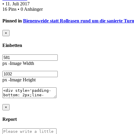
• 11. Juli 2017
16 Pins • 0 Anhänger
Pinned in
Bienenweide statt Rollrasen rund um die sanierte Turn
×
Einbetten
px -Image Width
px -Image Height
×
Report