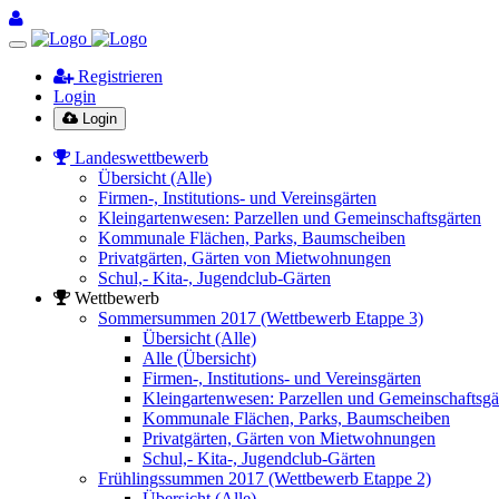
Registrieren
Login
Login
Landeswettbewerb
Übersicht (Alle)
Firmen-, Institutions- und Vereinsgärten
Kleingartenwesen: Parzellen und Gemeinschaftsgärten
Kommunale Flächen, Parks, Baumscheiben
Privatgärten, Gärten von Mietwohnungen
Schul,- Kita-, Jugendclub-Gärten
Wettbewerb
Sommersummen 2017 (Wettbewerb Etappe 3)
Übersicht (Alle)
Alle (Übersicht)
Firmen-, Institutions- und Vereinsgärten
Kleingartenwesen: Parzellen und Gemeinschaftsgä
Kommunale Flächen, Parks, Baumscheiben
Privatgärten, Gärten von Mietwohnungen
Schul,- Kita-, Jugendclub-Gärten
Frühlingssummen 2017 (Wettbewerb Etappe 2)
Übersicht (Alle)