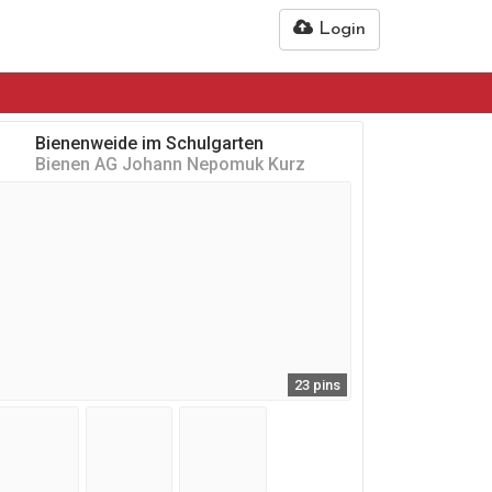
Login
Bienenweide im Schulgarten
Bienen AG Johann Nepomuk Kurz
23 pins