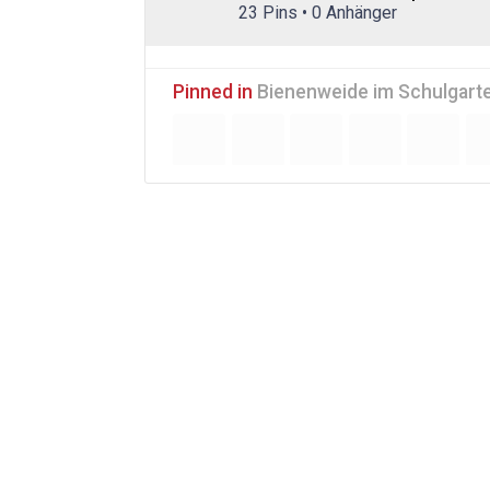
23 Pins • 0 Anhänger
Pinned in
Bienenweide im Schulgart