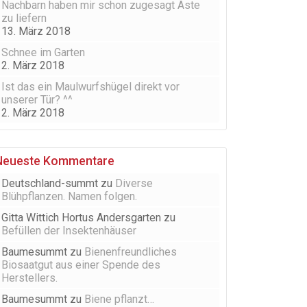
Nachbarn haben mir schon zugesagt Äste
zu liefern
13. März 2018
Schnee im Garten
2. März 2018
Ist das ein Maulwurfshügel direkt vor
unserer Tür? ^^
2. März 2018
Neueste Kommentare
Deutschland-summt
zu
Diverse
Blühpflanzen. Namen folgen.
Gitta Wittich Hortus Andersgarten
zu
Befüllen der Insektenhäuser
Baumesummt
zu
Bienenfreundliches
Biosaatgut aus einer Spende des
Herstellers.
Baumesummt
zu
Biene pflanzt…