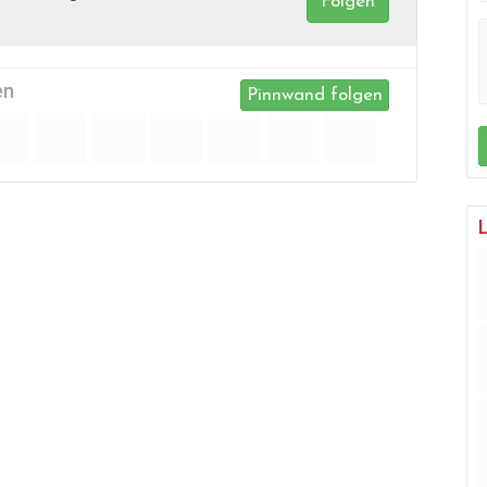
Folgen
en
Pinnwand folgen