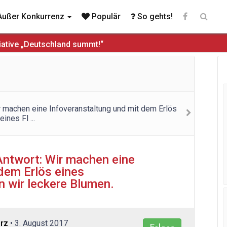
ußer Konkurrenz
Populär
So gehts!
iative „Deutschland summt!“
 Antwort: Wir machen eine
dem Erlös eines
n wir leckere Blumen.
rz
• 3. August 2017