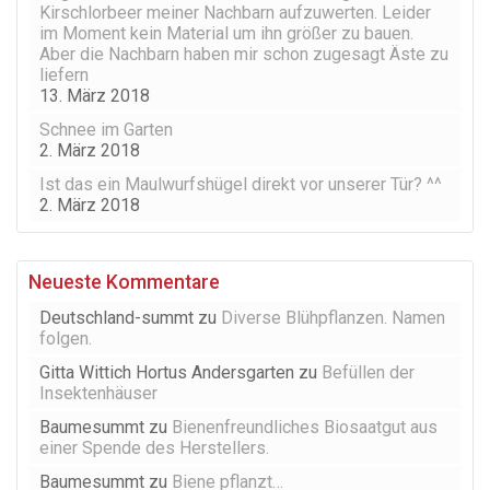
Kirschlorbeer meiner Nachbarn aufzuwerten. Leider
im Moment kein Material um ihn größer zu bauen.
Aber die Nachbarn haben mir schon zugesagt Äste zu
liefern
13. März 2018
Schnee im Garten
2. März 2018
Ist das ein Maulwurfshügel direkt vor unserer Tür? ^^
2. März 2018
Neueste Kommentare
Deutschland-summt
zu
Diverse Blühpflanzen. Namen
folgen.
Gitta Wittich Hortus Andersgarten
zu
Befüllen der
Insektenhäuser
Baumesummt
zu
Bienenfreundliches Biosaatgut aus
einer Spende des Herstellers.
Baumesummt
zu
Biene pflanzt…